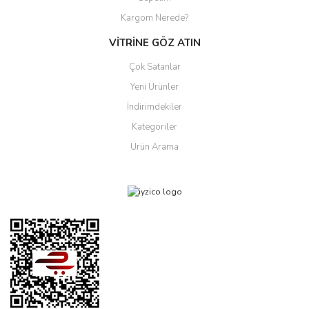
Kargom Nerede?
VİTRİNE GÖZ ATIN
Çok Satanlar
Yeni Ürünler
İndirimdekiler
Kategoriler
Ürün Arama