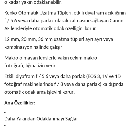
o kadar yakın odaklanabilir.
Kenko Otomatik Uzatma Tüpleri, etkili diyafram açıklığının
f / 5,6 veya daha parlak olarak kalmasını sağlayan Canon
AF lensleriyle otomatik odak özelliğini korur.
12 mm, 20 mm, 36 mm uzatma tüpleri ayrı ayrı veya
kombinasyon halinde çalışır
Makro olmayan lenslerle yakın çekim makro
fotoğrafçılığına izin verir
Etkili diyafram f / 5,6 veya daha parlak (EOS 3, 1V ve 1D
fotoğraf makinelerinde f / 8 veya daha parlak) kaldığında
otomatik odaklama işlevini korur
.
Ana Özellikler
:
Daha Yakından Odaklanmayı Sağlar