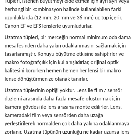
Tüpleri, istenen büyütmeyi elde etmek için ayrı ayrı veya
herhangi bir kombinasyon halinde kullanılabilen farklı
uzunluklarda (12 mm, 20 mm ve 36 mm) üç tüp içerir.
Canon EF ve EFS lenslerle uyumludurlar.
Uzatma tüpleri, bir merceğin normal minimum odaklama
mesafesinden daha yakın odaklanmasını sağlamak için
tasarlanmıştır. Konuyu büyütme etkisine sahiptirler ve
makro fotoğrafçılık için kullanışlıdırlar, orijinal optik
kalitesini korurken hemen hemen her lensi bir makro
lense dönüştürmenize olanak tanırlar.
Uzatma tüplerinin optiği yoktur. Lens ile film / sensör
düzlemi arasında daha fazla mesafe oluşturmak için
kamera gövdesi ile lens arasına monte edilirler. Lens,
kameradaki film veya sensörden daha uzağa
yerleştirilerek normalden çok daha yakına odaklanmaya
zorlanır. Uzatma tüpünün uzunluğu ne kadar uzunsa lens