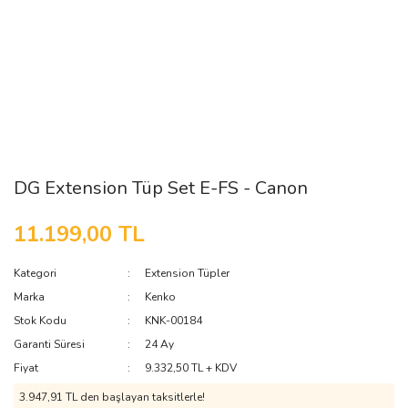
DG Extension Tüp Set E-FS - Canon
11.199,00 TL
Kategori
Extension Tüpler
Marka
Kenko
Stok Kodu
KNK-00184
Garanti Süresi
24 Ay
Fiyat
9.332,50 TL + KDV
3.947,91 TL den başlayan taksitlerle!