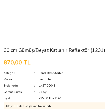
30 cm Gümüş/Beyaz Katlanır Reflektör (1231)
870,00 TL
Kategori
Panel Reflektörler
Marka
Lastolite
Stok Kodu
LAST-00048
Garanti Süresi
24 Ay
Fiyat
725,00 TL + KDV
306,70 TL den başlayan taksitlerle!