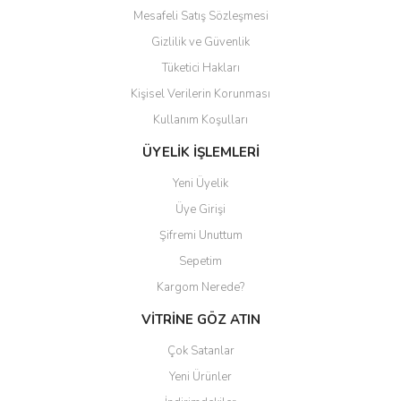
Mesafeli Satış Sözleşmesi
Gizlilik ve Güvenlik
Tüketici Hakları
Kişisel Verilerin Korunması
Gönder
Kullanım Koşulları
ÜYELİK İŞLEMLERİ
Yeni Üyelik
Üye Girişi
Şifremi Unuttum
Sepetim
Kargom Nerede?
VİTRİNE GÖZ ATIN
Çok Satanlar
Yeni Ürünler