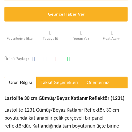
Gelince Haber Ver
Tavsiye Et
Yorum Yaz
Fiyat Alarmı
Ürünü Paylaş :
Ürün Bilgisi
Taksit Seçenekleri
Önerileriniz
Lastolite 30 cm Gümüş/Beyaz Katlanır Reflektör (1231)
Lastolite 1231 Gümüş/Beyaz Katlanır Reflektör, 30 cm
boyutunda katlanabilir çelik çerçeveli bir panel
reflektördür. Katlandığında tam boyutunun üçte birine