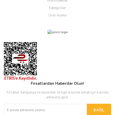
İndirimdekiler
Kategoriler
Ürün Arama
Fırsatlardan Haberdar Olun!
Fırsatlar, kampanya ve duyurular ile ilgili e-posta almak için e-posta
adresinizi girin.
KATIL