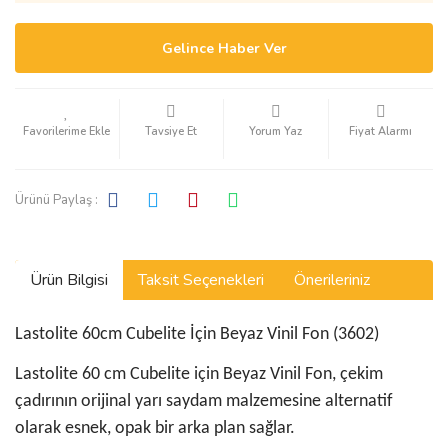
Gelince Haber Ver
Tavsiye Et
Yorum Yaz
Fiyat Alarmı
Ürünü Paylaş :
Ürün Bilgisi
Taksit Seçenekleri
Önerileriniz
Lastolite 60cm Cubelite İçin Beyaz Vinil Fon (3602)
Lastolite 60 cm Cubelite için Beyaz Vinil Fon, çekim
çadırının orijinal yarı saydam malzemesine alternatif
olarak esnek, opak bir arka plan sağlar.