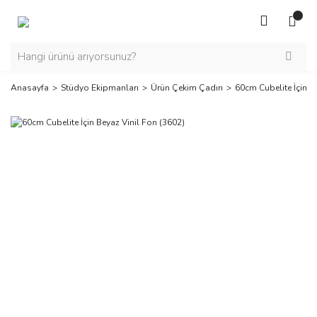
Anasayfa
Stüdyo Ekipmanları
Ürün Çekim Çadırı
60cm Cubelite İçin B