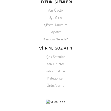
ÜYELİK İŞLEMLERİ
Yeni Üyelik
Üye Girişi
Şifremi Unuttum
Sepetim
Kargom Nerede?
VİTRİNE GÖZ ATIN
Çok Satanlar
Yeni Ürünler
İndirimdekiler
Kategoriler
Ürün Arama