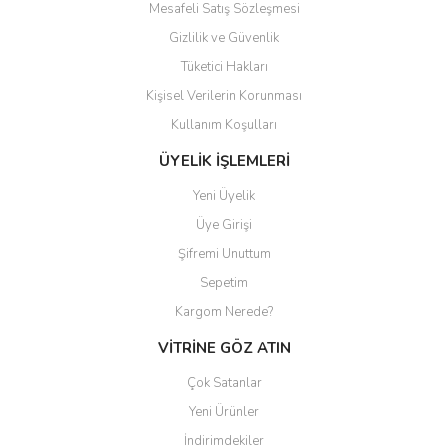
Mesafeli Satış Sözleşmesi
Gizlilik ve Güvenlik
Tüketici Hakları
Kişisel Verilerin Korunması
Gönder
Kullanım Koşulları
ÜYELİK İŞLEMLERİ
Yeni Üyelik
Üye Girişi
Şifremi Unuttum
Sepetim
Kargom Nerede?
VİTRİNE GÖZ ATIN
Çok Satanlar
Yeni Ürünler
İndirimdekiler