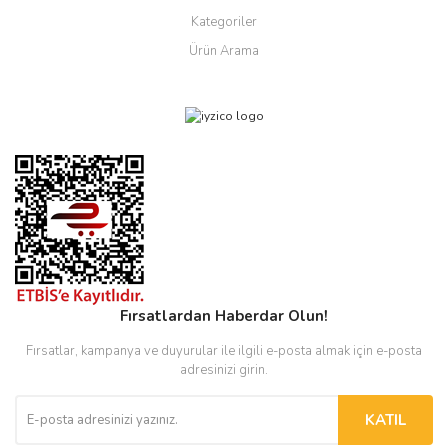
Kategoriler
Ürün Arama
Fırsatlardan Haberdar Olun!
Fırsatlar, kampanya ve duyurular ile ilgili e-posta almak için e-posta
adresinizi girin.
KATIL