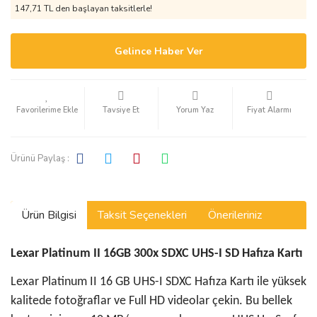
147,71 TL den başlayan taksitlerle!
Gelince Haber Ver
Tavsiye Et
Yorum Yaz
Fiyat Alarmı
Ürünü Paylaş :
Ürün Bilgisi
Taksit Seçenekleri
Önerileriniz
Lexar Platinum II 16GB 300x SDXC UHS-I SD Hafıza Kartı
Lexar Platinum II 16 GB UHS-I SDXC Hafıza Kartı ile yüksek
kalitede fotoğraflar ve Full HD videolar çekin. Bu bellek