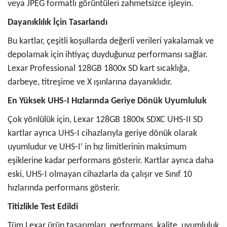
veya JPEG formatlı görüntüleri zahmetsizce işleyin.
Dayanıklılık İçin Tasarlandı
Bu kartlar, çeşitli koşullarda değerli verileri yakalamak ve
depolamak için ihtiyaç duyduğunuz performansı sağlar.
Lexar Professional 128GB 1800x SD kart sıcaklığa,
darbeye, titreşime ve X ışınlarına dayanıklıdır.
En Yüksek UHS-I Hızlarında Geriye Dönük Uyumluluk
Çok yönlülük için, Lexar 128GB 1800x SDXC UHS-II SD
kartlar ayrıca UHS-I cihazlarıyla geriye dönük olarak
uyumludur ve UHS-I’ in hız limitlerinin maksimum
eşiklerine kadar performans gösterir. Kartlar ayrıca daha
eski, UHS-I olmayan cihazlarla da çalışır ve Sınıf 10
hızlarında performans gösterir.
Titizlikle Test Edildi
Tüm Lexar ürün tasarımları, performans, kalite, uyumluluk