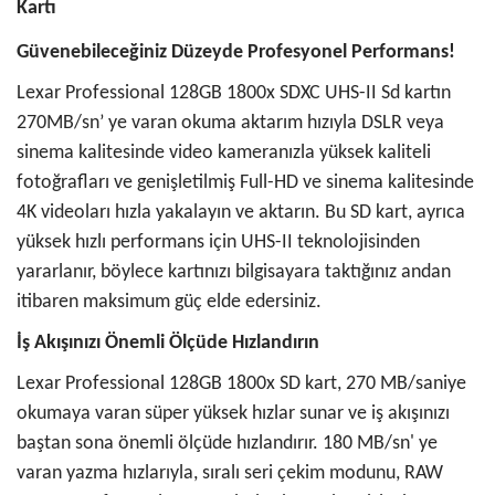
Kartı
Güvenebileceğiniz Düzeyde Profesyonel Performans!
Lexar Professional 128GB 1800x SDXC UHS-II Sd kartın
270MB/sn’ ye varan okuma aktarım hızıyla DSLR veya
sinema kalitesinde video kameranızla yüksek kaliteli
fotoğrafları ve genişletilmiş Full-HD ve sinema kalitesinde
4K videoları hızla yakalayın ve aktarın. Bu SD kart, ayrıca
yüksek hızlı performans için UHS-II teknolojisinden
yararlanır, böylece kartınızı bilgisayara taktığınız andan
itibaren maksimum güç elde edersiniz.
İş Akışınızı Önemli Ölçüde Hızlandırın
Lexar Professional 128GB 1800x SD kart, 270 MB/saniye
okumaya varan süper yüksek hızlar sunar ve iş akışınızı
baştan sona önemli ölçüde hızlandırır. 180 MB/sn' ye
varan yazma hızlarıyla, sıralı seri çekim modunu, RAW