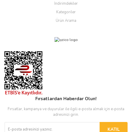
İndirimdekiler
Kategoriler
Ürün Arama
Fırsatlardan Haberdar Olun!
Fırsatlar, kampanya ve duyurular ile ilgili e-posta almak için e-posta
adresinizi girin.
KATIL