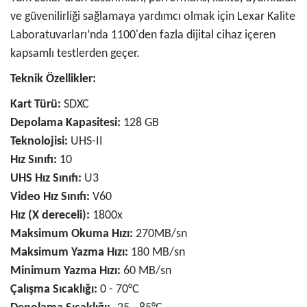
ve güvenilirliği sağlamaya yardımcı olmak için Lexar Kalite
Laboratuvarları’nda 1100'den fazla dijital cihaz içeren
kapsamlı testlerden geçer.
Teknik Özellikler:
Kart Türü:
SDXC
Depolama Kapasitesi:
128 GB
Teknolojisi:
UHS-II
Hız Sınıfı:
10
UHS Hız Sınıfı:
U3
Video Hız Sınıfı:
V60
Hız (X dereceli):
1800x
Maksimum Okuma Hızı:
270MB/sn
Maksimum Yazma Hızı:
180 MB/sn
Minimum Yazma Hızı:
60 MB/sn
Çalışma Sıcaklığı:
0 - 70°C