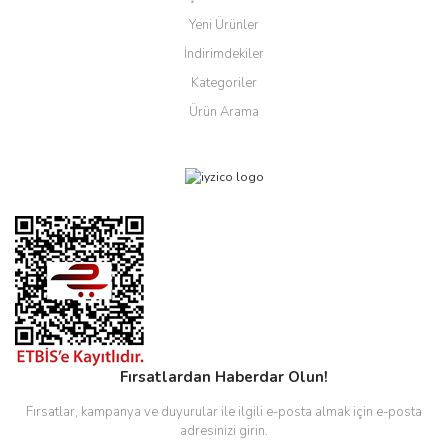
Yeni Ürünler
İndirimdekiler
Kategoriler
Ürün Arama
Fırsatlardan Haberdar Olun!
Fırsatlar, kampanya ve duyurular ile ilgili e-posta almak için e-posta
adresinizi girin.