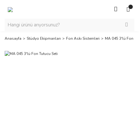
Anasayfa
Stüdyo Ekipmanları
Fon Askı Sistemleri
MA 045 3'lü Fon Tut