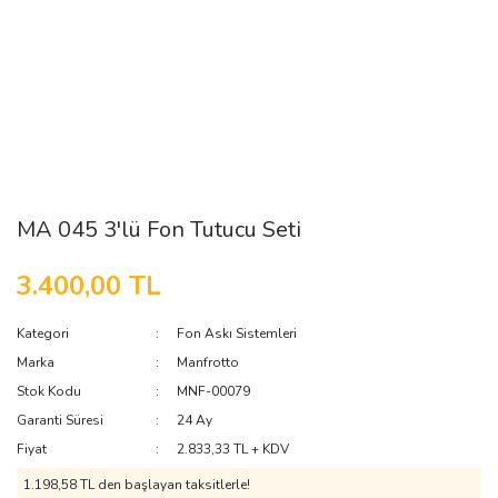
MA 045 3'lü Fon Tutucu Seti
3.400,00 TL
Kategori
Fon Askı Sistemleri
Marka
Manfrotto
Stok Kodu
MNF-00079
Garanti Süresi
24 Ay
Fiyat
2.833,33 TL + KDV
1.198,58 TL den başlayan taksitlerle!