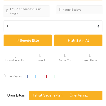
17:00' a Kadar Aynı Gün
Kargo Bedava
Kargo
Sepete Ekle
Hızlı Satın Al
Tavsiye Et
Yorum Yaz
Fiyat Alarmı
Ürünü Paylaş :
Ürün Bilgisi
Taksit Seçenekleri
Önerileriniz