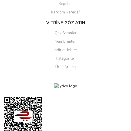
Sepetim
Kargom Nerede?
VİTRİNE GÖZ ATIN
Çok Satanlar
Yeni Ürünler
İndirimdekiler
Kategoriler
Ürün Arama