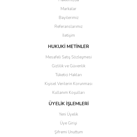
Hakkımızda
Markalar
Bayilerimiz
Referanslarımız
İletişim
HUKUKİ METİNLER
Mesafeli Satış Sözleşmesi
Gizlilik ve Güvenlik
Tüketici Hakları
Kişisel Verilerin Korunması
Kullanım Koşulları
ÜYELİK İŞLEMLERİ
Yeni Üyelik
Üye Girişi
Şifremi Unuttum