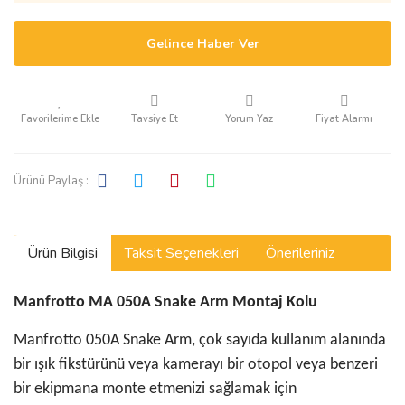
Gelince Haber Ver
Tavsiye Et
Yorum Yaz
Fiyat Alarmı
Ürünü Paylaş :
Ürün Bilgisi
Taksit Seçenekleri
Önerileriniz
Manfrotto MA 050A Snake Arm Montaj Kolu
Manfrotto 050A Snake Arm, çok sayıda kullanım alanında
bir ışık fikstürünü veya kamerayı bir otopol veya benzeri
bir ekipmana monte etmenizi sağlamak için