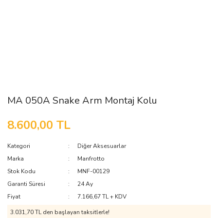
MA 050A Snake Arm Montaj Kolu
8.600,00 TL
Kategori
Diğer Aksesuarlar
Marka
Manfrotto
Stok Kodu
MNF-00129
Garanti Süresi
24 Ay
Fiyat
7.166,67 TL + KDV
3.031,70 TL den başlayan taksitlerle!