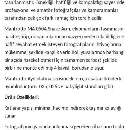
tasarlanmıştır. Esnekliği, hafifliği ve kompaktlığı sayesinde
profesyonel ve amatör fotoğrafçılar ve kameramanları
tarafından pek çok farklı amaç için tercih edilir.
Manfrotto MA 050A Snake Arm, ekipmanların taşınmasını
basitleştirip, donanımlarından vazgeçmeden olabildiğince
hafif seyahat etmek isteyen fotoğrafçıların ihtiyaçlarına
mükemmel şekilde karşılık verir. Kol, yuvalarında herhangi
bir açıda hareket etmesi için tamamen serbest şekilde
birbirine monte edilmiş 4 kavisli borudan oluşur.
Manfrotto Aydınlatma serisindeki en çok satan ürünlerle
uyumludur (örn. 035, 026 ve babylight standları gibi).
Ürün Özellikleri:
Katlanır yapısı minimal hacime indirerek taşıma kolaylığı
sunar.
Fotoğrafçının yanında bulunması gereken cihazların toplu