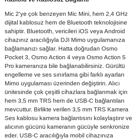
Mic 2'ye çok benzeyen Mic Mini, hem 2,4 GHz
dijital kablosuz hem de Bluetooth teknolojisine
sahiptir. Bluetooth, vericileri iOS veya Android
cihazınız aracılığıyla DJI Mimo uygulamanıza
bağlamanızı sağlar. Hatta doğrudan Osmo
Pocket 3, Osmo Action 4 veya Osmo Action 5
Pro kameranıza bile bağlanabilirsiniz. Gürültü
engelleme ve ses sınırlama gibi farklı ayarları
Mimo uygulaması üzerinden değiştirin. Alıcı
ünitesinde çok çeşitli cihazlara bağlanmak için
hem 3,5 mm TRS hem de USB-C bağlantıları
mevcuttur. Birlikte verilen 3,5 mm TRS Kamera
Ses kablosu kamera bağlantısını kolaylaştırır ve
alıcının gücünü kameranın gücüyle senkronize
eder. USB-C aracılığıyla mobil cihazınıza