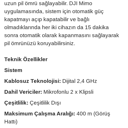
uzun pil ömrü sağlayabilir. DJI Mimo
uygulamasında, sistem için otomatik güç
kapatmayı açıp kapatabilir ve bağlı
olmadıklarında her iki cihazın da 15 dakika
sonra otomatik olarak kapanmasını sağlayarak
pil ömrünüzü koruyabilirsiniz.
Teknik Özellikler
Sistem
Kablosuz Teknolojisi:
Dijital 2,4 GHz
Dahil Vericiler:
Mikrofonlu 2 x Klipsli
Çeşitlilik:
Çeşitlilik Dışı
Maksimum Çalışma Aralığı:
400 m (Görüş
Hattı)