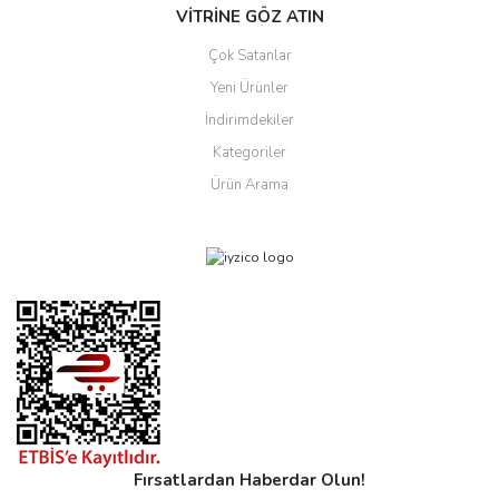
VİTRİNE GÖZ ATIN
Çok Satanlar
Yeni Ürünler
İndirimdekiler
Kategoriler
Ürün Arama
Fırsatlardan Haberdar Olun!