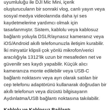
uyumluluğu ile DJI Mic Mini, içerik
oluşturucuların bir sonraki vlog, canlı yayın veya
sosyal medya videolarında daha iyi ses
kaydetmelerine yardımcı olmak için
tasarlanmıştır. Sistem, kablolu veya kablosuz
bağlantı yoluyla DSLR/aynasız kameranız veya
iOS/Android akıllı telefonunuzla iletişim kurabilir.
İki minyatür klipsli çok yönlü mikrofon/verici
aracılığıyla 1312'lik uzun bir mesafeden net ve
güvenilir ses kaydı yapabilir. Küçük alıcı
kameranıza monte edilebilir veya USB-C
bağlantı noktasını veya ayrı olarak satılan bir
cep telefonu adaptörünü kullanarak doğrudan bir
akıllı telefonun veya dizüstü bilgisayarın
Aydınlatma/USB bağlantı noktasına takılabilir.
Kablolu ve Kablosuz Bağlantı