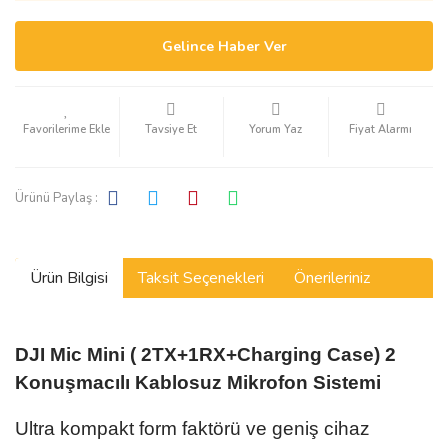
Gelince Haber Ver
Tavsiye Et
Yorum Yaz
Fiyat Alarmı
Ürünü Paylaş :
Ürün Bilgisi
Taksit Seçenekleri
Önerileriniz
DJI Mic Mini ( 2TX+1RX+Charging Case) 2
Konuşmacılı Kablosuz Mikrofon Sistemi
Ultra kompakt form faktörü ve geniş cihaz