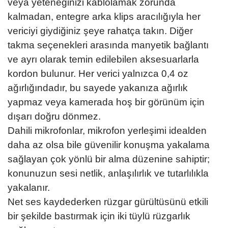
veya yeteneğinizi kablolamak zorunda
kalmadan, entegre arka klips aracılığıyla her
vericiyi giydiğiniz şeye rahatça takın. Diğer
takma seçenekleri arasında manyetik bağlantı
ve ayrı olarak temin edilebilen aksesuarlarla
kordon bulunur. Her verici yalnızca 0,4 oz
ağırlığındadır, bu sayede yakanıza ağırlık
yapmaz veya kamerada hoş bir görünüm için
dışarı doğru dönmez.
Dahili mikrofonlar, mikrofon yerleşimi idealden
daha az olsa bile güvenilir konuşma yakalama
sağlayan çok yönlü bir alma düzenine sahiptir;
konunuzun sesi netlik, anlaşılırlık ve tutarlılıkla
yakalanır.
Net ses kaydederken rüzgar gürültüsünü etkili
bir şekilde bastırmak için iki tüylü rüzgarlık