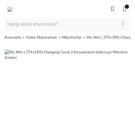
Anasayfa
Video Ekipmanları
Mikrofonlar
Mic Mini ( 2TX+1RX+Chargin