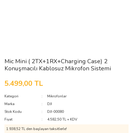
Mic Mini ( 2TX+1RX+Charging Case) 2
Konuşmacılı Kablosuz Mikrofon Sistemi
5.499,00 TL
Kategori
Mikrofonlar
Marka
DJI
Stok Kodu
DJI-00080
Fiyat
4.582,50 TL + KDV
1.938,52 TL den başlayan taksitlerle!