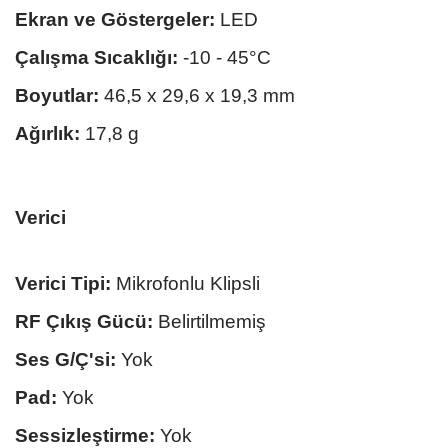
Ekran ve Göstergeler:
LED
Çalışma Sıcaklığı:
-10 - 45°C
Boyutlar:
46,5 x 29,6 x 19,3 mm
Ağırlık:
17,8 g
Verici
Verici Tipi:
Mikrofonlu Klipsli
RF Çıkış Gücü:
Belirtilmemiş
Ses G/Ç'si:
Yok
Pad:
Yok
Sessizleştirme:
Yok