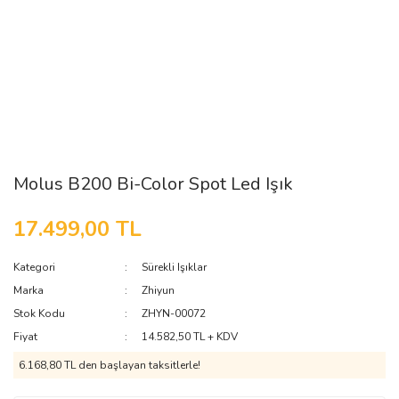
Molus B200 Bi-Color Spot Led Işık
17.499,00 TL
Kategori
Sürekli Işıklar
Marka
Zhiyun
Stok Kodu
ZHYN-00072
Fiyat
14.582,50 TL + KDV
6.168,80 TL den başlayan taksitlerle!