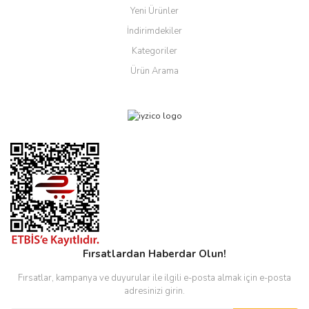
Yeni Ürünler
İndirimdekiler
Kategoriler
Ürün Arama
Fırsatlardan Haberdar Olun!
Fırsatlar, kampanya ve duyurular ile ilgili e-posta almak için e-posta
adresinizi girin.