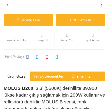
Sepete Ekle
Hızlı Satın Al
Tavsiye Et
Yorum Yaz
Fiyat Alarmı
Ürünü Paylaş :
Ürün Bilgisi
Taksit Seçenekleri
Önerileriniz
MOLUS B200
, 3,3' (5500K) derinlikte 39.900
lükse kadar çıkış sağlamak için 200W kullanır ve
reflektörü dahildir. MOLUS B serisi, renk
sunumunda yüksek doğruluk ve güvenilir