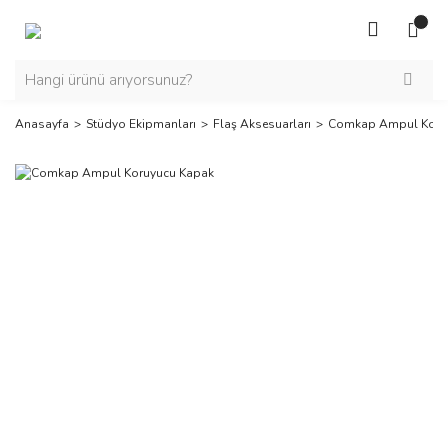
Anasayfa
Stüdyo Ekipmanları
Flaş Aksesuarları
Comkap Ampul Koru