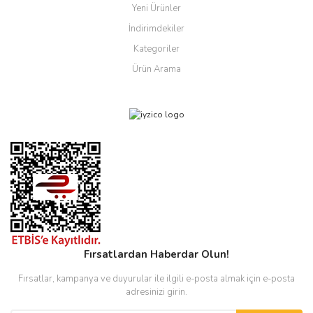
Yeni Ürünler
İndirimdekiler
Kategoriler
Ürün Arama
Fırsatlardan Haberdar Olun!
Fırsatlar, kampanya ve duyurular ile ilgili e-posta almak için e-posta
adresinizi girin.