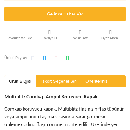
Gelince Haber Ver
Tavsiye Et
Yorum Yaz
Fiyat Alarmı
Ürünü Paylaş :
Ürün Bilgisi
Taksit Seçenekleri
Önerileriniz
Multiblitz Comkap Ampul Koruyucu Kapak
Comkap koruyucu kapak, Multiblitz flaşınızın flaş tüpünün
veya ampulünün taşıma sırasında zarar görmesini
önlemek adına flaşın önüne monte edilir. Üzerinde yer