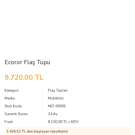
Ecoror Flaş Tüpü
9.720,00 TL
Kategori
Flaş Tüpleri
Marka
Multiblitz
Stok Kodu
MLT-00001
Garanti Süresi
24 Ay
Fiyat
8.100,00 TL + KDV
3.426,52 TL den başlayan taksitlerle!