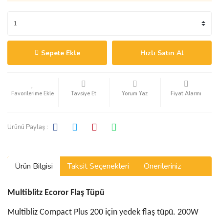
Sepete Ekle
Hızlı Satın Al
Tavsiye Et
Yorum Yaz
Fiyat Alarmı
Ürünü Paylaş :
Ürün Bilgisi
Taksit Seçenekleri
Önerileriniz
Multiblitz Ecoror Flaş Tüpü
Multibliz Compact Plus 200 için yedek flaş tüpü. 200W