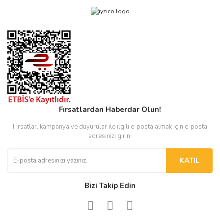
Fırsatlardan Haberdar Olun!
Fırsatlar, kampanya ve duyurular ile ilgili e-posta almak için e-posta
adresinizi girin.
KATIL
Bizi Takip Edin