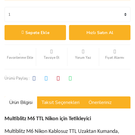
Sepete Ekle
Hızlı Satın Al
Tavsiye Et
Yorum Yaz
Fiyat Alarmı
Ürünü Paylaş :
Ürün Bilgisi
Taksit Seçenekleri
Önerileriniz
Multiblitz M6 TTL Nikon için Tetikleyici
Multiblitz M6 Nikon Kablosuz TTL Uzaktan Kumanda,