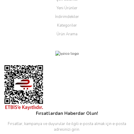
Yeni Ürünler
İndirimdekiler
Kategoriler
Ürün Arama
Fırsatlardan Haberdar Olun!
Fırsatlar, kampanya ve duyurular ile ilgili e-posta almak için e-posta
adresinizi girin.