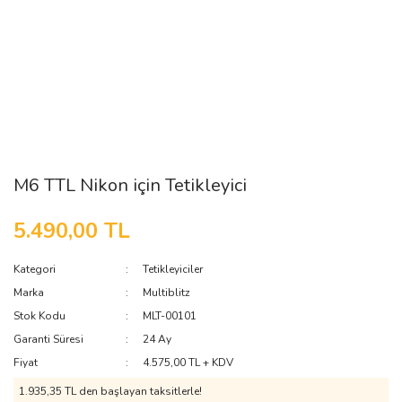
M6 TTL Nikon için Tetikleyici
5.490,00 TL
Kategori
Tetikleyiciler
Marka
Multiblitz
Stok Kodu
MLT-00101
Garanti Süresi
24 Ay
Fiyat
4.575,00 TL + KDV
1.935,35 TL den başlayan taksitlerle!