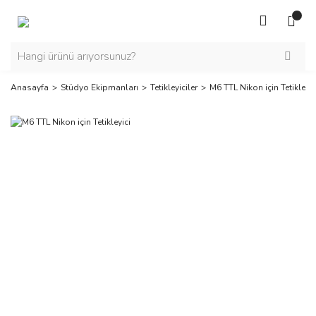
Anasayfa
Stüdyo Ekipmanları
Tetikleyiciler
M6 TTL Nikon için Tetikleyic