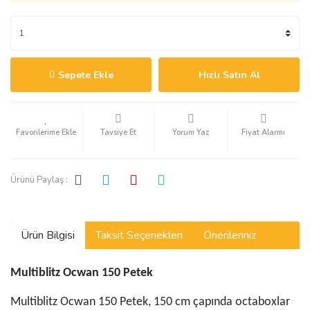
Sepete Ekle
Hızlı Satın Al
Tavsiye Et
Yorum Yaz
Fiyat Alarmı
Ürünü Paylaş :
Ürün Bilgisi
Taksit Seçenekleri
Önerileriniz
Multiblitz Ocwan 150 Petek
Multiblitz Ocwan 150 Petek, 150 cm çapında octaboxlar