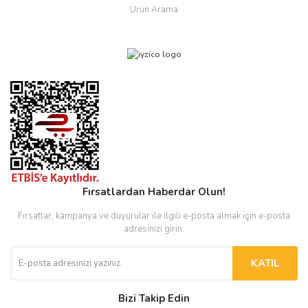
Ürün Arama
Fırsatlardan Haberdar Olun!
Fırsatlar, kampanya ve duyurular ile ilgili e-posta almak için e-posta
adresinizi girin.
KATIL
Bizi Takip Edin