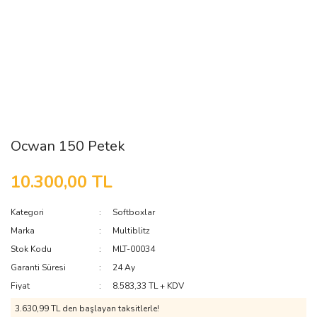
Ocwan 150 Petek
10.300,00 TL
Kategori
Softboxlar
Marka
Multiblitz
Stok Kodu
MLT-00034
Garanti Süresi
24 Ay
Fiyat
8.583,33 TL + KDV
3.630,99 TL den başlayan taksitlerle!