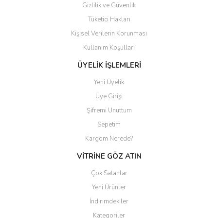
Gizlilik ve Güvenlik
Tüketici Hakları
Kişisel Verilerin Korunması
Gönder
Kullanım Koşulları
ÜYELİK İŞLEMLERİ
Yeni Üyelik
Üye Girişi
Şifremi Unuttum
Sepetim
Kargom Nerede?
VİTRİNE GÖZ ATIN
Çok Satanlar
Yeni Ürünler
İndirimdekiler
Kategoriler