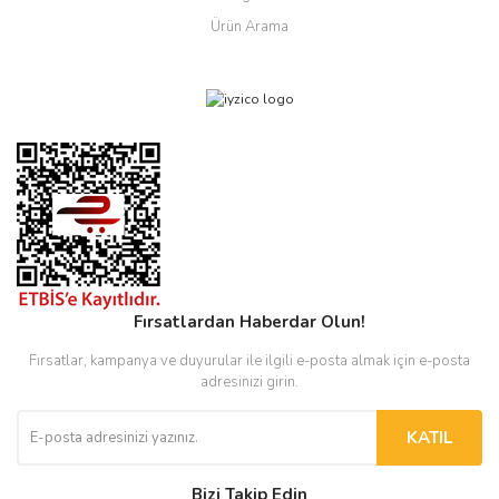
Ürün Arama
Fırsatlardan Haberdar Olun!
Fırsatlar, kampanya ve duyurular ile ilgili e-posta almak için e-posta
adresinizi girin.
KATIL
Bizi Takip Edin