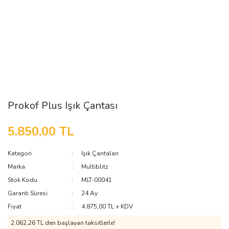
Prokof Plus Işık Çantası
5.850,00 TL
Kategori
Işık Çantaları
Marka
Multiblitz
Stok Kodu
MLT-00041
Garanti Süresi
24 Ay
Fiyat
4.875,00 TL + KDV
2.062,26 TL den başlayan taksitlerle!