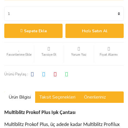
Sepete Ekle
Hızlı Satın Al
Tavsiye Et
Yorum Yaz
Fiyat Alarmı
Ürünü Paylaş :
Ürün Bilgisi
Taksit Seçenekleri
Önerileriniz
Multiblitz Prokof Plus Işık Çantası
Multiblitz Prokof Plus, üç adede kadar Multiblitz Profilux