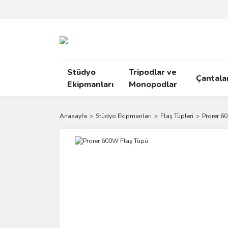
Stüdyo
Tripodlar ve
Çantala
Ekipmanları
Monopodlar
Anasayfa
Stüdyo Ekipmanları
Flaş Tüpleri
Prorer 6