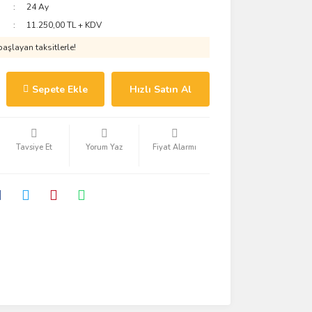
24 Ay
11.250,00 TL + KDV
aşlayan taksitlerle!
Sepete Ekle
Hızlı Satın Al
Tavsiye Et
Yorum Yaz
Fiyat Alarmı