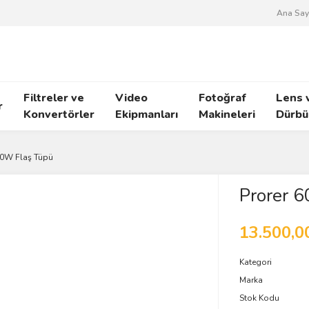
Ana Say
Filtreler ve
Video
Fotoğraf
Lens 
r
Konvertörler
Ekipmanları
Makineleri
Dürbü
00W Flaş Tüpü
Prorer 
13.500,0
Kategori
Marka
Stok Kodu