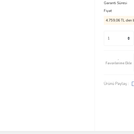
Garanti Süresi
Fiyat
4.759,06 TL den b
Ürünü Paylaş :