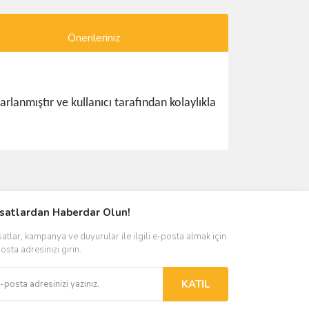
Önerileriniz
rlanmıştır ve kullanıcı tarafından kolaylıkla
ımıza iletebilirsiniz.
rsatlardan Haberdar Olun!
satlar, kampanya ve duyurular ile ilgili e-posta almak için
osta adresinizi girin.
KATIL