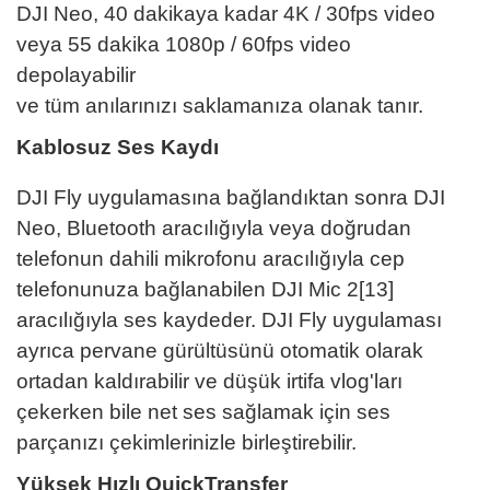
DJI Neo, 40 dakikaya kadar 4K / 30fps video
veya 55 dakika 1080p / 60fps video
depolayabilir
ve tüm anılarınızı saklamanıza olanak tanır.
Kablosuz Ses Kaydı
DJI Fly uygulamasına bağlandıktan sonra DJI
Neo, Bluetooth aracılığıyla veya doğrudan
telefonun dahili mikrofonu aracılığıyla cep
telefonunuza bağlanabilen DJI Mic 2[13]
aracılığıyla ses kaydeder. DJI Fly uygulaması
ayrıca pervane gürültüsünü otomatik olarak
ortadan kaldırabilir ve düşük irtifa vlog'ları
çekerken bile net ses sağlamak için ses
parçanızı çekimlerinizle birleştirebilir.
Yüksek Hızlı QuickTransfer