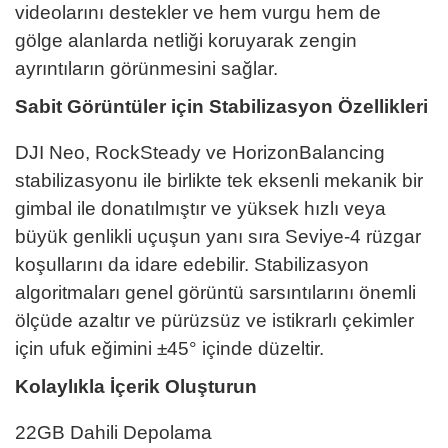
videolarını destekler ve hem vurgu hem de
gölge alanlarda netliği koruyarak zengin
ayrıntıların görünmesini sağlar.
Sabit Görüntüler için Stabilizasyon Özellikleri
DJI Neo, RockSteady ve HorizonBalancing
stabilizasyonu ile birlikte tek eksenli mekanik bir
gimbal ile donatılmıştır ve yüksek hızlı veya
büyük genlikli uçuşun yanı sıra Seviye-4 rüzgar
koşullarını da idare edebilir. Stabilizasyon
algoritmaları genel görüntü sarsıntılarını önemli
ölçüde azaltır ve pürüzsüz ve istikrarlı çekimler
için ufuk eğimini ±45° içinde düzeltir.
Kolaylıkla İçerik Oluşturun
22GB Dahili Depolama