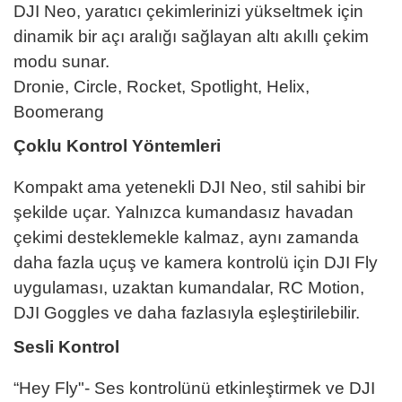
DJI Neo, yaratıcı çekimlerinizi yükseltmek için
dinamik bir açı aralığı sağlayan altı akıllı çekim
modu sunar.
Dronie, Circle, Rocket, Spotlight, Helix,
Boomerang
Çoklu Kontrol Yöntemleri
Kompakt ama yetenekli DJI Neo, stil sahibi bir
şekilde uçar. Yalnızca kumandasız havadan
çekimi desteklemekle kalmaz, aynı zamanda
daha fazla uçuş ve kamera kontrolü için DJI Fly
uygulaması, uzaktan kumandalar, RC Motion,
DJI Goggles ve daha fazlasıyla eşleştirilebilir.
Sesli Kontrol
“Hey Fly"- Ses kontrolünü etkinleştirmek ve DJI