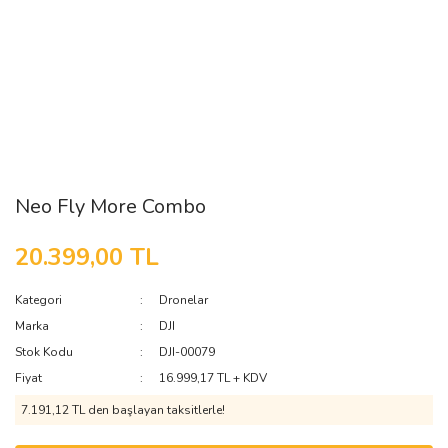
Neo Fly More Combo
20.399,00 TL
Kategori
Dronelar
Marka
DJI
Stok Kodu
DJI-00079
Fiyat
16.999,17 TL + KDV
7.191,12 TL den başlayan taksitlerle!