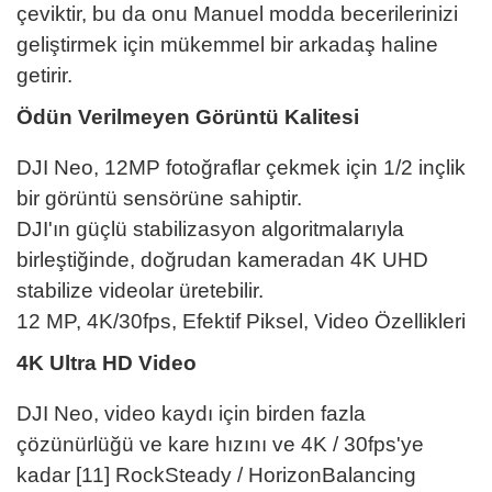
çeviktir, bu da onu Manuel modda becerilerinizi
geliştirmek için mükemmel bir arkadaş haline
getirir.
Ödün Verilmeyen Görüntü Kalitesi
DJI Neo, 12MP fotoğraflar çekmek için 1/2 inçlik
bir görüntü sensörüne sahiptir.
DJI'ın güçlü stabilizasyon algoritmalarıyla
birleştiğinde, doğrudan kameradan 4K UHD
stabilize videolar üretebilir.
12 MP, 4K/30fps, Efektif Piksel, Video Özellikleri
4K Ultra HD Video
DJI Neo, video kaydı için birden fazla
çözünürlüğü ve kare hızını ve 4K / 30fps'ye
kadar [11] RockSteady / HorizonBalancing