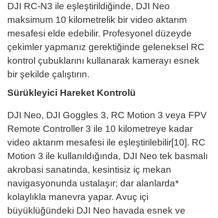
DJI RC-N3 ile eşleştirildiğinde, DJI Neo
maksimum 10 kilometrelik bir video aktarım
mesafesi elde edebilir. Profesyonel düzeyde
çekimler yapmanız gerektiğinde geleneksel RC
kontrol çubuklarını kullanarak kamerayı esnek
bir şekilde çalıştırın.
Sürükleyici Hareket Kontrolü
DJI Neo, DJI Goggles 3, RC Motion 3 veya FPV
Remote Controller 3 ile 10 kilometreye kadar
video aktarım mesafesi ile eşleştirilebilir[10]. RC
Motion 3 ile kullanıldığında, DJI Neo tek basmalı
akrobasi sanatında, kesintisiz iç mekan
navigasyonunda ustalaşır; dar alanlarda*
kolaylıkla manevra yapar. Avuç içi
büyüklüğündeki DJI Neo havada esnek ve