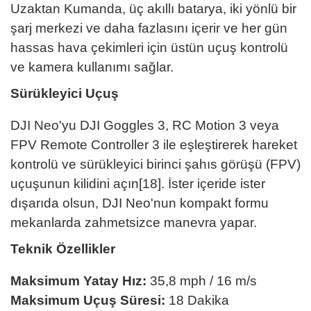
Uzaktan Kumanda, üç akıllı batarya, iki yönlü bir
şarj merkezi ve daha fazlasını içerir ve her gün
hassas hava çekimleri için üstün uçuş kontrolü
ve kamera kullanımı sağlar.
Sürükleyici Uçuş
DJI Neo'yu DJI Goggles 3, RC Motion 3 veya
FPV Remote Controller 3 ile eşleştirerek hareket
kontrolü ve sürükleyici birinci şahıs görüşü (FPV)
uçuşunun kilidini açın[18]. İster içeride ister
dışarıda olsun, DJI Neo'nun kompakt formu
mekanlarda zahmetsizce manevra yapar.
Teknik Özellikler
Maksimum Yatay Hız:
35,8 mph / 16 m/s
Maksimum Uçuş Süresi:
18 Dakika