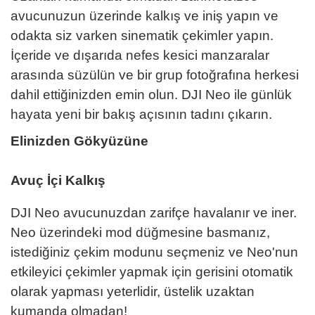
avucunuzun üzerinde kalkış ve iniş yapın ve
odakta siz varken sinematik çekimler yapın.
İçeride ve dışarıda nefes kesici manzaralar
arasında süzülün ve bir grup fotoğrafına herkesi
dahil ettiğinizden emin olun. DJI Neo ile günlük
hayata yeni bir bakış açısının tadını çıkarın.
Elinizden Gökyüzüne
Avuç İçi Kalkış
DJI Neo avucunuzdan zarifçe havalanır ve iner.
Neo üzerindeki mod düğmesine basmanız,
istediğiniz çekim modunu seçmeniz ve Neo'nun
etkileyici çekimler yapmak için gerisini otomatik
olarak yapması yeterlidir, üstelik uzaktan
kumanda olmadan!