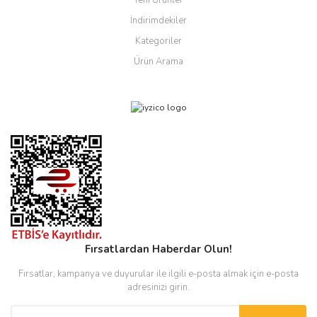
Yeni Ürünler
İndirimdekiler
Kategoriler
Ürün Arama
Fırsatlardan Haberdar Olun!
Fırsatlar, kampanya ve duyurular ile ilgili e-posta almak için e-posta
adresinizi girin.