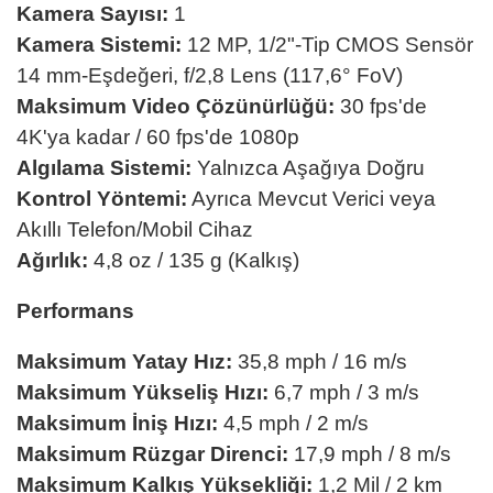
Kamera Sayısı:
1
Kamera Sistemi:
12 MP, 1/2"-Tip CMOS Sensör
14 mm-Eşdeğeri, f/2,8 Lens (117,6° FoV)
Maksimum Video Çözünürlüğü:
30 fps'de
4K'ya kadar / 60 fps'de 1080p
Algılama Sistemi:
Yalnızca Aşağıya Doğru
Kontrol Yöntemi:
Ayrıca Mevcut Verici veya
Akıllı Telefon/Mobil Cihaz
Ağırlık:
4,8 oz / 135 g (Kalkış)
Performans
Maksimum Yatay Hız:
35,8 mph / 16 m/s
Maksimum Yükseliş Hızı:
6,7 mph / 3 m/s
Maksimum İniş Hızı:
4,5 mph / 2 m/s
Maksimum Rüzgar Direnci:
17,9 mph / 8 m/s
Maksimum Kalkış Yüksekliği:
1,2 Mil / 2 km