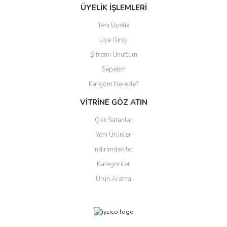
ÜYELİK İŞLEMLERİ
Yeni Üyelik
Üye Girişi
Şifremi Unuttum
Sepetim
Kargom Nerede?
VİTRİNE GÖZ ATIN
Çok Satanlar
Yeni Ürünler
İndirimdekiler
Kategoriler
Ürün Arama