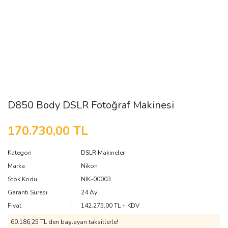
D850 Body DSLR Fotoğraf Makinesi
170.730,00 TL
Kategori
DSLR Makineler
Marka
Nikon
Stok Kodu
NIK-00003
Garanti Süresi
24 Ay
Fiyat
142.275,00 TL + KDV
60.186,25 TL den başlayan taksitlerle!