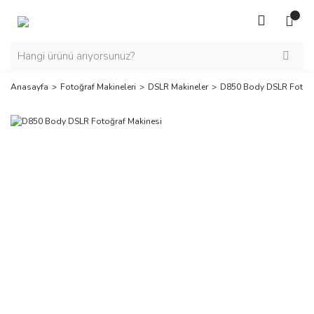
Anasayfa
Fotoğraf Makineleri
DSLR Makineler
D850 Body DSLR Fotoğr