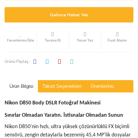
Gelince Haber Ver
Tavsiye Et
Yorum Yaz
Fiyat Alarmı
Ürünü Paylaş :
Ürün Bilgisi
Taksit Seçenekleri
Önerileriniz
Nikon D850 Body DSLR Fotoğraf Makinesi
Sınırlar Olmadan Yaratın. İstisnalar Olmadan Sunun
Nikon D850'nin hızlı, ultra yüksek çözünürlüklü FX biçimli
sensörü, zengin detaylarla bezenmiş 45,4 MP'lik dosyalar