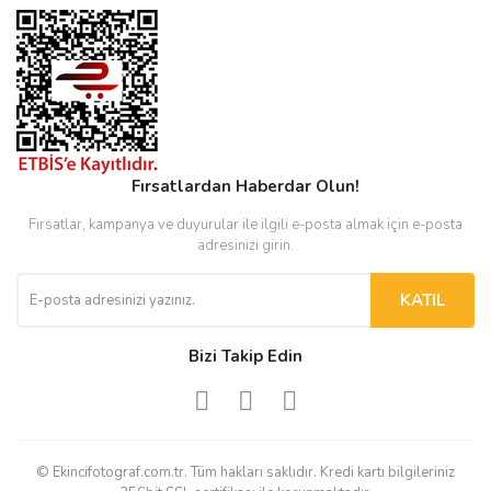
Fırsatlardan Haberdar Olun!
Fırsatlar, kampanya ve duyurular ile ilgili e-posta almak için e-posta
adresinizi girin.
KATIL
Bizi Takip Edin
© Ekincifotograf.com.tr. Tüm hakları saklıdır. Kredi kartı bilgileriniz