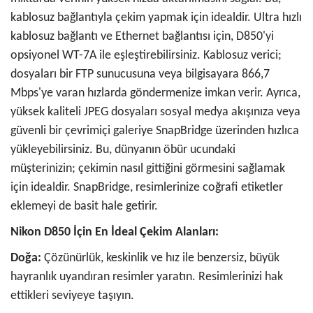
kablosuz bağlantıyla çekim yapmak için idealdir. Ultra hızlı
kablosuz bağlantı ve Ethernet bağlantısı için, D850'yi
opsiyonel WT-7A ile eşleştirebilirsiniz. Kablosuz verici;
dosyaları bir FTP sunucusuna veya bilgisayara 866,7
Mbps'ye varan hızlarda göndermenize imkan verir. Ayrıca,
yüksek kaliteli JPEG dosyaları sosyal medya akışınıza veya
güvenli bir çevrimiçi galeriye SnapBridge üzerinden hızlıca
yükleyebilirsiniz. Bu, dünyanın öbür ucundaki
müşterinizin; çekimin nasıl gittiğini görmesini sağlamak
için idealdir. SnapBridge, resimlerinize coğrafi etiketler
eklemeyi de basit hale getirir.
Nikon D850 İçin En İdeal Çekim Alanları:
Doğa:
Çözünürlük, keskinlik ve hız ile benzersiz, büyük
hayranlık uyandıran resimler yaratın. Resimlerinizi hak
ettikleri seviyeye taşıyın.