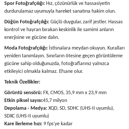
Spor Fotoğrafçılığı:
Hız, çözünürlük ve hassasiyetin
durdurulamaz uyumuyla hareket sanatına hakim olun.
Düğün Fotoğrafçılığı:
Güçlü duygular, zarif jestler. Hassas
kontrol ve hayran bırakan keskinlik ile samimi anların
enerjisine ve gücüne dalın.
Moda Fotoğrafçılığı:
İstisnalara meydan okuyun. Kuralları
yeniden tanımlayın. Sınırların ötesine geçen görüntüleme
gücüne sahip olduğunuzda, fotoğraflarınız yalnızca
etkileyici olmakla kalmaz. Efsane olur.
Teknik Özellikler:
Görüntü sensörü:
FX, CMOS, 35,9 mm x 23,9 mm
Etkin piksel sayısı:
45,7 milyon
Depolama - Medya:
XQD, SD, SDHC (UHS-II uyumlu),
SDXC (UHS-II uyumlu)
Kare ilerleme hızı:
9 fps'ye kadar