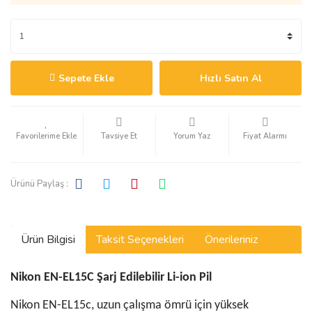
Sepete Ekle
Hızlı Satın Al
Tavsiye Et
Yorum Yaz
Fiyat Alarmı
Ürünü Paylaş :
Ürün Bilgisi
Taksit Seçenekleri
Önerileriniz
Nikon EN-EL15C Şarj Edilebilir Li-ion Pil
Nikon EN-EL15c, uzun çalışma ömrü için yüksek