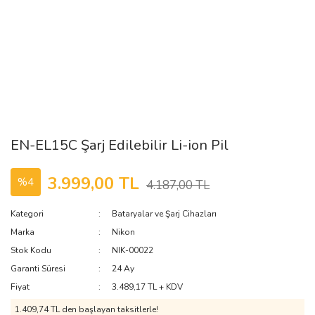
EN-EL15C Şarj Edilebilir Li-ion Pil
3.999,00 TL
%4
4.187,00 TL
Kategori
Bataryalar ve Şarj Cihazları
Marka
Nikon
Stok Kodu
NIK-00022
Garanti Süresi
24 Ay
Fiyat
3.489,17 TL + KDV
1.409,74 TL den başlayan taksitlerle!