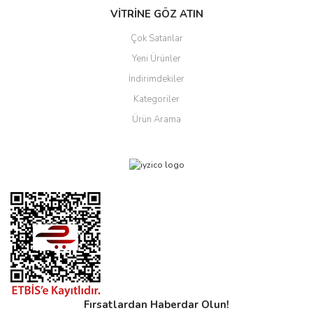
VİTRİNE GÖZ ATIN
Çok Satanlar
Yeni Ürünler
İndirimdekiler
Kategoriler
Ürün Arama
Fırsatlardan Haberdar Olun!