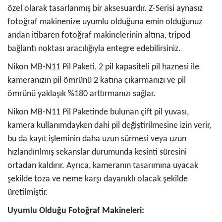
özel olarak tasarlanmış bir aksesuardır. Z-Serisi aynasız
fotoğraf makinenize uyumlu olduğuna emin olduğunuz
andan itibaren fotoğraf makinelerinin altına, tripod
bağlantı noktası aracılığıyla entegre edebilirsiniz.
Nikon MB-N11 Pil Paketi, 2 pil kapasiteli pil haznesi ile
kameranızın pil ömrünü 2 katına çıkarmanızı ve pil
ömrünü yaklaşık %180 arttırmanızı sağlar.
Nikon MB-N11 Pil Paketinde bulunan çift pil yuvası,
kamera kullanımdayken dahi pil değiştirilmesine izin verir,
bu da kayıt işleminin daha uzun sürmesi veya uzun
hızlandırılmış sekanslar durumunda kesinti süresini
ortadan kaldırır. Ayrıca, kameranın tasarımına uyacak
şekilde toza ve neme karşı dayanıklı olacak şekilde
üretilmiştir.
Uyumlu Olduğu Fotoğraf Makineleri: