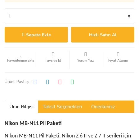
Sepete Ekle
Hızlı Satın Al
Tavsiye Et
Yorum Yaz
Fiyat Alarmı
Ürünü Paylaş :
Ürün Bilgisi
Taksit Seçenekleri
Önerileriniz
Nikon MB-N11 Pil Paketi
Nikon MB-N11 Pil Paketi, Nikon Z 6 II ve Z 7 II serileri için