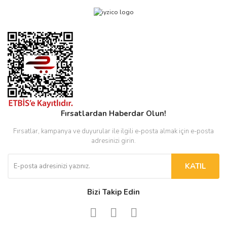
Fırsatlardan Haberdar Olun!
Fırsatlar, kampanya ve duyurular ile ilgili e-posta almak için e-posta
adresinizi girin.
KATIL
Bizi Takip Edin