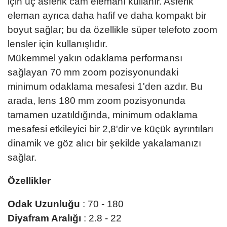
için üç asferik cam elemanı kullanır. Asferik
eleman ayrıca daha hafif ve daha kompakt bir
boyut sağlar; bu da özellikle süper telefoto zoom
lensler için kullanışlıdır.
Mükemmel yakın odaklama performansı
sağlayan 70 mm zoom pozisyonundaki
minimum odaklama mesafesi 1'den azdır. Bu
arada, lens 180 mm zoom pozisyonunda
tamamen uzatıldığında, minimum odaklama
mesafesi etkileyici bir 2,8'dir ve küçük ayrıntıları
dinamik ve göz alıcı bir şekilde yakalamanızı
sağlar.
Özellikler
Odak Uzunluğu
: 70 - 180
Diyafram Aralığı
: 2.8 - 22