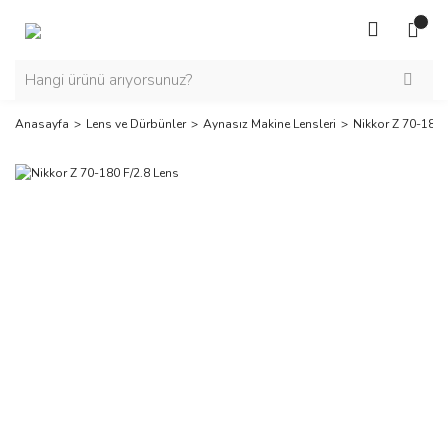
Anasayfa
Lens ve Dürbünler
Aynasız Makine Lensleri
Nikkor Z 70-180 