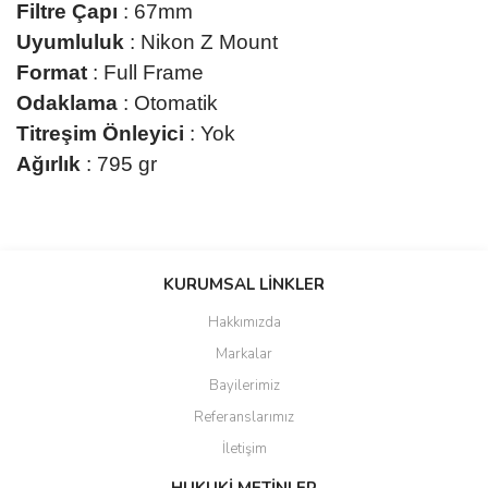
Filtre Çapı
: 67mm
Uyumluluk
: Nikon Z Mount
Format
: Full Frame
Odaklama
: Otomatik
Titreşim Önleyici
: Yok
Ağırlık
: 795 gr
Bu ürünün fiyat bilgisi, resim, ürün açıklamalarında ve diğer
konularda yetersiz gördüğünüz noktaları öneri formunu kullanarak
KURUMSAL LİNKLER
tarafımıza iletebilirsiniz.
Görüş ve önerileriniz için teşekkür ederiz.
Hakkımızda
Markalar
Ürün resmi kalitesiz, bozuk veya görüntülenemiyor.
Bayilerimiz
Ürün açıklamasında eksik bilgiler bulunuyor.
Referanslarımız
Ürün bilgilerinde hatalar bulunuyor.
İletişim
Ürün fiyatı diğer sitelerden daha pahalı.
Bu ürüne benzer farklı alternatifler olmalı.