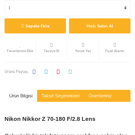
Sepete Ekle
Hızlı Satın Al
Tavsiye Et
Yorum Yaz
Fiyat Alarmı
Ürünü Paylaş :
Ürün Bilgisi
Taksit Seçenekleri
Önerileriniz
Nikon Nikkor Z 70-180 F/2.8 Lens