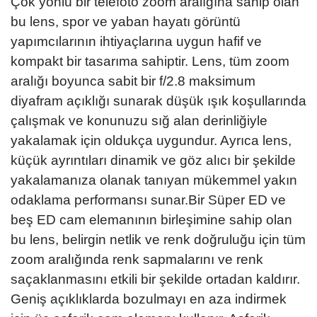
Çok yönlü bir telefoto zoom aralığına sahip olan
bu lens, spor ve yaban hayatı görüntü
yapımcılarının ihtiyaçlarına uygun hafif ve
kompakt bir tasarıma sahiptir. Lens, tüm zoom
aralığı boyunca sabit bir f/2.8 maksimum
diyafram açıklığı sunarak düşük ışık koşullarında
çalışmak ve konunuzu sığ alan derinliğiyle
yakalamak için oldukça uygundur. Ayrıca lens,
küçük ayrıntıları dinamik ve göz alıcı bir şekilde
yakalamanıza olanak tanıyan mükemmel yakın
odaklama performansı sunar.Bir Süper ED ve
beş ED cam elemanının birleşimine sahip olan
bu lens, belirgin netlik ve renk doğruluğu için tüm
zoom aralığında renk sapmalarını ve renk
saçaklanmasını etkili bir şekilde ortadan kaldırır.
Geniş açıklıklarda bozulmayı en aza indirmek