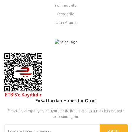
İndirimdekiler
Kategoriler
Ürün Arama
Fırsatlardan Haberdar Olun!
Fırsatlar, kampanya ve duyurular ile ilgili e-posta almak için e-posta
adresinizi girin.
KATIL