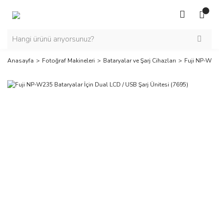
Anasayfa
Fotoğraf Makineleri
Bataryalar ve Şarj Cihazları
Fuji NP-W235