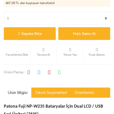
467,09 TL den başlayan taksitlerle!
Sepete Ekle
Hızlı Satın Al
Tavsiye Et
Yorum Yaz
Fiyat Alarmı
Ürünü Paylaş :
Ürün Bilgisi
Taksit Seçenekleri
Önerileriniz
Patona Fuji NP-W235 Bataryalar İçin Dual LCD / USB