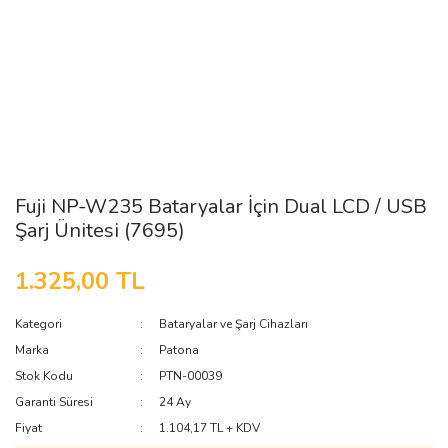
Fuji NP-W235 Bataryalar İçin Dual LCD / USB
Şarj Ünitesi (7695)
1.325,00 TL
Kategori
Bataryalar ve Şarj Cihazları
Marka
Patona
Stok Kodu
PTN-00039
Garanti Süresi
24 Ay
Fiyat
1.104,17 TL + KDV