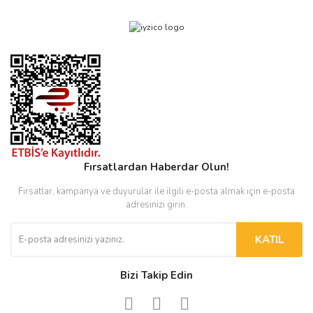
Fırsatlardan Haberdar Olun!
Fırsatlar, kampanya ve duyurular ile ilgili e-posta almak için e-posta
adresinizi girin.
KATIL
Bizi Takip Edin