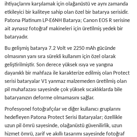
ihtiyaçlarını karşılamak için olağanüstü ve aynı zamanda
etkileyici bir kaliteye sahip olan özel bir batarya serisidir.
Patona Platinum LP-E6NH Batarya; Canon EOS R serisine
ait aynasız fotoğraf makineleri için üretilmiş yedek bir
bataryadır.
Bu gelişmiş batarya 7.2 Volt ve 2250 mAh gücünde
olmasının yanı sıra sürekli kullanım için özel olarak
geliştirilmiştir. Son derece yüksek ısıya ve yangına
dayanıklı bir mahfaza ile karakterize edilmiş olan Protect
serisi bataryalar V1 yanmaz malzemeden üretilmiş olan
pil muhafazası sayesinde çok yüksek sıcaklıklarda bile
bataryanızın deforme olmamasını sağlar.
Profesyonel fotoğrafçılar ve diğer kullanıcı gruplarını
hedefleyen Patona Protect Serisi Bataryalar; özellikle
uzun pil ömrü sayesinde, olağanüstü güvenilirlik, uzun
hizmet ömrü, zarif ve akıllı tasarımı sayesinde fotoğraf