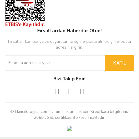
Fırsatlardan Haberdar Olun!
Fırsatlar, kampanya ve duyurular ile ilgili e-posta almak için e-posta
adresinizi girin.
KATIL
Bizi Takip Edin
© Ekincifotograf.com.tr. Tüm hakları saklıdır. Kredi kartı bilgileriniz
256bit SSL sertifikası ile korunmaktadır.