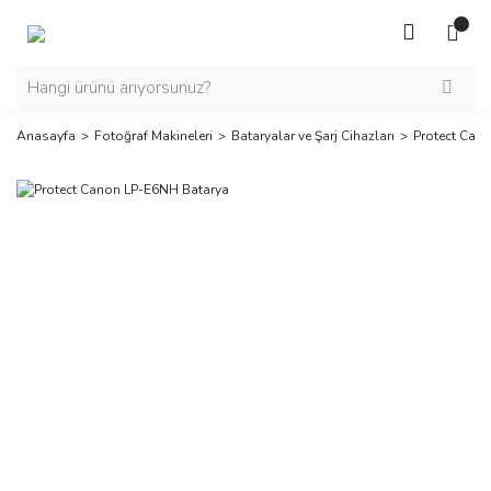
Anasayfa
Fotoğraf Makineleri
Bataryalar ve Şarj Cihazları
Protect Can