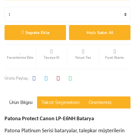
Sepete Ekle
Hızlı Satın Al
Tavsiye Et
Yorum Yaz
Fiyat Alarmı
Ürünü Paylaş :
Ürün Bilgisi
Taksit Seçenekleri
Önerileriniz
Patona Protect Canon LP-E6NH Batarya
Patona Platinum Serisi bataryalar, talepkar müşterilerin