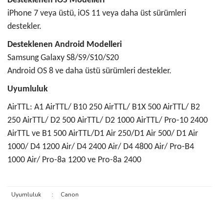
Desteklenen İOS Modelleri
iPhone 7 veya üstü, iOS 11 veya daha üst sürümleri
destekler.
Desteklenen Android Modelleri
Samsung Galaxy S8/S9/S10/S20
Android OS 8 ve daha üstü sürümleri destekler.
Uyumluluk
AirTTL: A1 AirTTL/ B10 250 AirTTL/ B1X 500 AirTTL/ B2
250 AirTTL/ D2 500 AirTTL/ D2 1000 AirTTL/ Pro-10 2400
AirTTL ve B1 500 AirTTL/D1 Air 250/D1 Air 500/ D1 Air
1000/ D4 1200 Air/ D4 2400 Air/ D4 4800 Air/ Pro-B4
1000 Air/ Pro-8a 1200 ve Pro-8a 2400
Uyumluluk
:
Canon