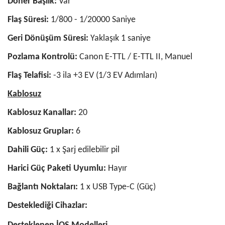
Döner Başlık:
Var
Flaş Süresi:
1/800 - 1/20000 Saniye
Geri Dönüşüm Süresi:
Yaklaşık 1 saniye
Pozlama Kontrolü:
Canon E-TTL / E-TTL II, Manuel
Flaş Telafisi:
-3 ila +3 EV (1/3 EV Adımları)
Kablosuz
Kablosuz Kanallar:
20
Kablosuz Gruplar:
6
Dahili Güç:
1 x Şarj edilebilir pil
Harici Güç Paketi Uyumlu:
Hayır
Bağlantı Noktaları:
1 x USB Type-C (Güç)
Desteklediği Cihazlar: