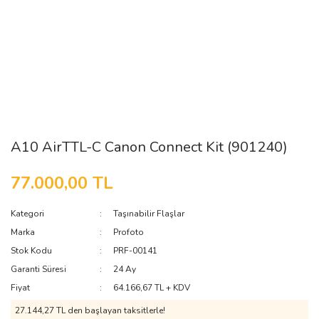
A10 AirTTL-C Canon Connect Kit (901240)
77.000,00 TL
Kategori
Taşınabilir Flaşlar
Marka
Profoto
Stok Kodu
PRF-00141
Garanti Süresi
24 Ay
Fiyat
64.166,67 TL + KDV
27.144,27 TL den başlayan taksitlerle!