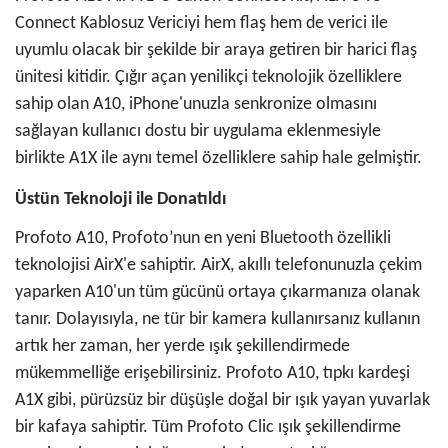
Connect Kablosuz Vericiyi hem flaş hem de verici ile
uyumlu olacak bir şekilde bir araya getiren bir harici flaş
ünitesi kitidir. Çığır açan yenilikçi teknolojik özelliklere
sahip olan A10, iPhone'unuzla senkronize olmasını
sağlayan kullanıcı dostu bir uygulama eklenmesiyle
birlikte A1X ile aynı temel özelliklere sahip hale gelmiştir.
Üstün Teknoloji ile Donatıldı
Profoto A10, Profoto’nun en yeni Bluetooth özellikli
teknolojisi AirX'e sahiptir. AirX, akıllı telefonunuzla çekim
yaparken A10'un tüm gücünü ortaya çıkarmanıza olanak
tanır. Dolayısıyla, ne tür bir kamera kullanırsanız kullanın
artık her zaman, her yerde ışık şekillendirmede
mükemmelliğe erişebilirsiniz. Profoto A10, tıpkı kardeşi
A1X gibi, pürüzsüz bir düşüşle doğal bir ışık yayan yuvarlak
bir kafaya sahiptir. Tüm Profoto Clic ışık şekillendirme