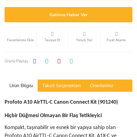
Gelince Haber Ver
Tavsiye Et
Yorum Yaz
Fiyat Alarmı
Ürünü Paylaş :
Ürün Bilgisi
Taksit Seçenekleri
Önerileriniz
Profoto A10 AirTTL-C Canon Connect Kit (901240)
Hiçbir Düğmesi Olmayan Bir Flaş Tetikleyici
Kompakt, taşınabilir ve esnek bir yapıya sahip olan
Profoto A10 AirTTL-C Canon Connect Kit, A1X-C ve