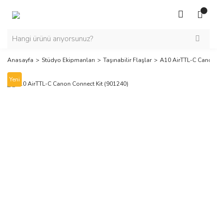
Anasayfa
Stüdyo Ekipmanları
Taşınabilir Flaşlar
A10 AirTTL-C Canon 
Yeni