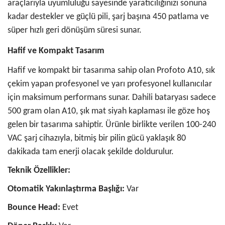
araçlarıyla uyumluluğu sayesinde yaratıcılığınızı sonuna
kadar destekler ve güçlü pili, şarj başına 450 patlama ve
süper hızlı geri dönüşüm süresi sunar.
Hafif ve Kompakt Tasarım
Hafif ve kompakt bir tasarıma sahip olan Profoto A10, sık
çekim yapan profesyonel ve yarı profesyonel kullanıcılar
için maksimum performans sunar. Dahili bataryası sadece
500 gram olan A10, şık mat siyah kaplaması ile göze hoş
gelen bir tasarıma sahiptir. Ürünle birlikte verilen 100-240
VAC şarj cihazıyla, bitmiş bir pilin gücü yaklaşık 80
dakikada tam enerji olacak şekilde doldurulur.
Teknik Özellikler:
Otomatik Yakınlaştırma Başlığı:
Var
Bounce Head:
Evet