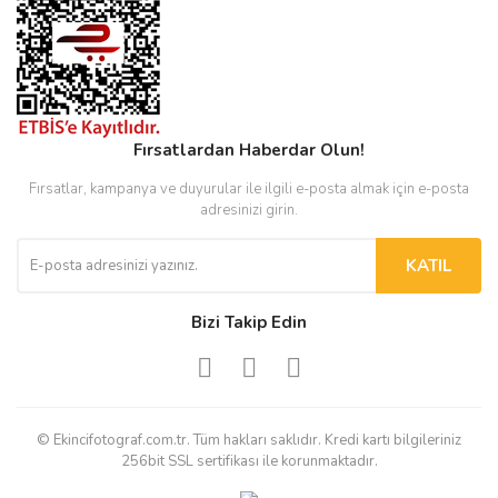
Fırsatlardan Haberdar Olun!
Fırsatlar, kampanya ve duyurular ile ilgili e-posta almak için e-posta
adresinizi girin.
KATIL
Bizi Takip Edin
© Ekincifotograf.com.tr. Tüm hakları saklıdır. Kredi kartı bilgileriniz
256bit SSL sertifikası ile korunmaktadır.