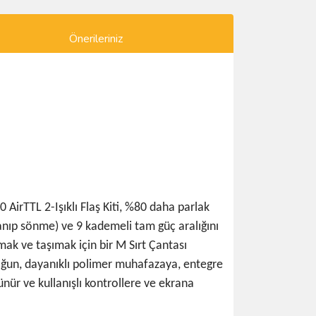
Önerileriniz
AirTTL 2-Işıklı Flaş Kiti, %80 daha parlak
yanıp sönme) ve 9 kademeli tam güç aralığını
amak ve taşımak için bir M Sırt Çantası
 yoğun, dayanıklı polimer muhafazaya, entegre
nür ve kullanışlı kontrollere ve ekrana