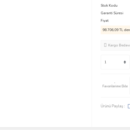
Stok Kodu
Garanti Süresi
Fiyat
98.706,09 TL den 
Kargo Bedav
Ürünü Paylaş :