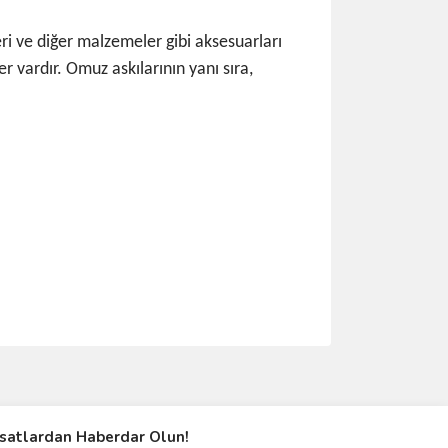
leri ve diğer malzemeler gibi aksesuarları
r vardır. Omuz askılarının yanı sıra,
ımıza iletebilirsiniz.
rsatlardan Haberdar Olun!