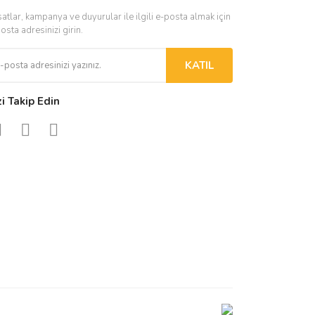
satlar, kampanya ve duyurular ile ilgili e-posta almak için
osta adresinizi girin.
KATIL
zi Takip Edin