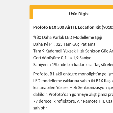
Ürün Bilgisi
Profoto B1X 500 AirTTL Location Kit (9010
%80 Daha Parlak LED Modelleme Işığı
Daha İyi Pil: 325 Tam Güç Patlama
Tam 9 Kademeli Yüksek Hızlı Senkron Güç Ar
Geri dönüşüm: 0,1 ila 1,9 Saniye
Saniyenin 19binde biri kadar kısa flaş sürele
Profoto, B1 akü entegre monolight'ın gelişmi
LED modelleme ışıklarına sahip iki B1X flaş 
kullanabilen Yüksek Hızlı Senkronizasyon içeri
dahildir. Profoto'dan görmeye alıştığımız pr
77 derecelik reflektöre, Air Remote TTL uza
sahiptir.