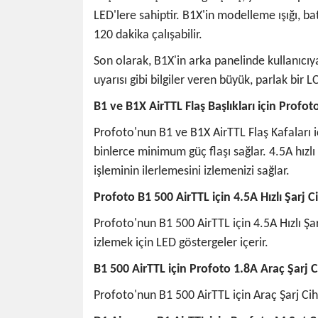
LED'lere sahiptir. B1X'in modelleme ışığı, ba
120 dakika çalışabilir.
Son olarak, B1X'in arka panelinde kullanıcıy
uyarısı gibi bilgiler veren büyük, parlak bi
B1 ve B1X AirTTL Flaş Başlıkları için Profot
Profoto'nun B1 ve B1X AirTTL Flaş Kafaları iç
binlerce minimum güç flaşı sağlar. 4.5A hızlı şa
işleminin ilerlemesini izlemenizi sağlar.
Profoto B1 500 AirTTL için 4.5A Hızlı Şarj C
Profoto'nun B1 500 AirTTL için 4.5A Hızlı Şarj
izlemek için LED göstergeler içerir.
B1 500 AirTTL için Profoto 1.8A Araç Şarj C
Profoto'nun B1 500 AirTTL için Araç Şarj Cih