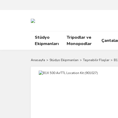
Stüdyo
Tripodlar ve
Çantala
Ekipmanları
Monopodlar
Anasayfa
Stüdyo Ekipmanları
Taşınabilir Flaşlar
B1