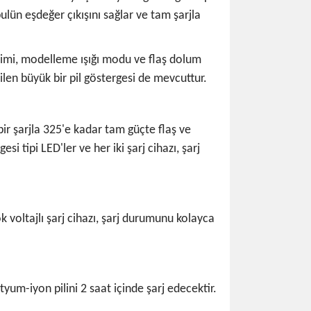
ulün eşdeğer çıkışını sağlar ve tam şarjla
eçimi, modelleme ışığı modu ve flaş dolum
ilen büyük bir pil göstergesi de mevcuttur.
bir şarjla 325'e kadar tam güçte flaş ve
si tipi LED'ler ve her iki şarj cihazı, şarj
ok voltajlı şarj cihazı, şarj durumunu kolayca
yum-iyon pilini 2 saat içinde şarj edecektir.