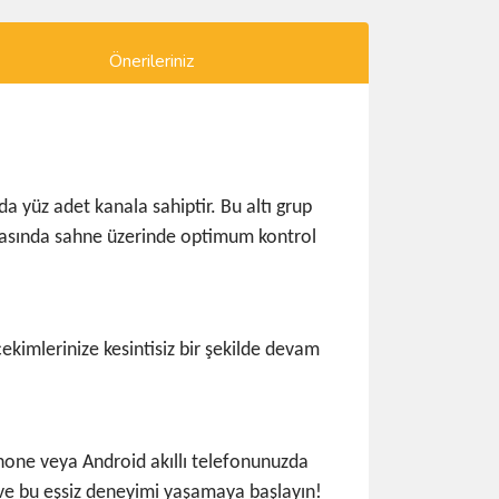
Önerileriniz
da yüz adet kanala sahiptir. Bu altı grup
sırasında sahne üzerinde optimum kontrol
 çekimlerinize kesintisiz bir şekilde devam
Phone veya Android akıllı telefonunuzda
ve bu eşsiz deneyimi yaşamaya başlayın!