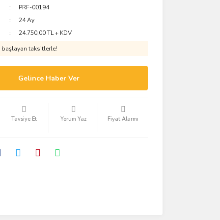
PRF-00194
24 Ay
24.750,00 TL + KDV
başlayan taksitlerle!
Gelince Haber Ver
Tavsiye Et
Yorum Yaz
Fiyat Alarmı