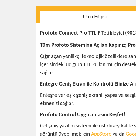
Ürün Bilgisi
Profoto Connect Pro TTL-F Tetikleyici (901
Tüm Profoto Sistemine Açılan Kapınız; Pr
Çığır açan yenilikçi teknolojik özelliklere s
içerisindeki üç grup TTL kullanımı için des
sağlar.
Entegre Geniş Ekran ile Kontrolü Elinize Al
Entegre yerleşik geniş ekranlı yapısı ve sezgi
etmenizi sağlar.
Profoto Control Uygulamasını Keşfet!
Gelişmiş yazılım sistemi ile üst düzey kalit
görüntülüyebilmek için
AppStore
ya da
Goog