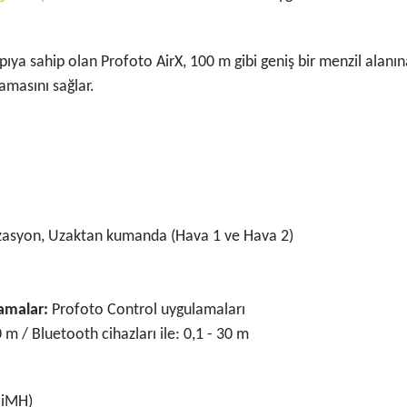
yapıya sahip olan Profoto AirX, 100 m gibi geniş bir menzil alan
amasını sağlar.
asyon, Uzaktan kumanda (Hava 1 ve Hava 2)
lamalar:
Profoto Control uygulamaları
0 m / Bluetooth cihazları ile: 0,1 - 30 m
NiMH)