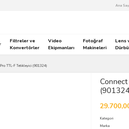
Ana Say
Filtreler ve
Video
Fotoğraf
Lens 
r
Konvertörler
Ekipmanları
Makineleri
Dürbü
Pro TTL-F Tetikleyici (901324)
Connect 
(901324
29.700,0
Kategori
Marka