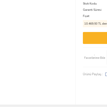
Stok Kodu
Garanti Süresi
Fiyat
10.469,93 TL den 
Ürünü Paylaş :