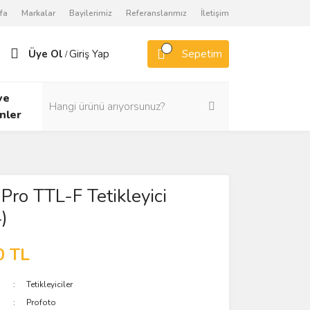
fa
Markalar
Bayilerimiz
Referanslarımız
İletişim
Üye Ol
Giriş Yap
Sepetim
/
ve
nler
Pro TTL-F Tetikleyici
)
0 TL
Tetikleyiciler
Profoto