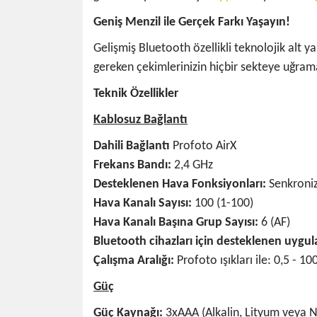
Geniş Menzil ile Gerçek Farkı Yaşayın!
Gelişmiş Bluetooth özellikli teknolojik alt 
gereken çekimlerinizin hiçbir sekteye uğram
Teknik Özellikler
Kablosuz Bağlantı
Dahili Bağlantı
Profoto AirX
Frekans Bandı:
2,4 GHz
Desteklenen Hava Fonksiyonları:
Senkroniz
Hava Kanalı Sayısı:
100 (1-100)
Hava Kanalı Başına Grup Sayısı:
6 (AF)
Bluetooth cihazları için desteklenen uygu
Çalışma Aralığı:
Profoto ışıkları ile: 0,5 - 10
Güç
Güç Kaynağı:
3xAAA (Alkalin, Lityum veya 