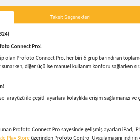
Taksit Seçenekleri
324)
ofoto Connect Pro!
ahip olan Profoto Connect Pro, her biri 6 grup barındıran toplam
tek sunarken, diğer üçü ise manuel kullanım konforu sağlarken 
ın!
sel arayüzü ile çeşitli ayarlara kolaylıkla erişim sağlamanızı ve
e sunan Profoto Connect Pro sayesinde gelişmiş ayarları iPad, i
le Play Store
üzerinden Profoto Control Uygulamasını indirin 