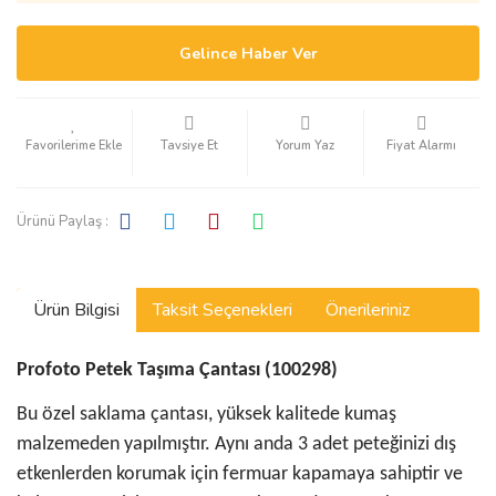
Gelince Haber Ver
Tavsiye Et
Yorum Yaz
Fiyat Alarmı
Ürünü Paylaş :
Ürün Bilgisi
Taksit Seçenekleri
Önerileriniz
Profoto Petek Taşıma Çantası (100298)
Bu özel saklama çantası, yüksek kalitede kumaş
malzemeden yapılmıştır. Aynı anda 3 adet peteğinizi dış
etkenlerden korumak için fermuar kapamaya sahiptir ve