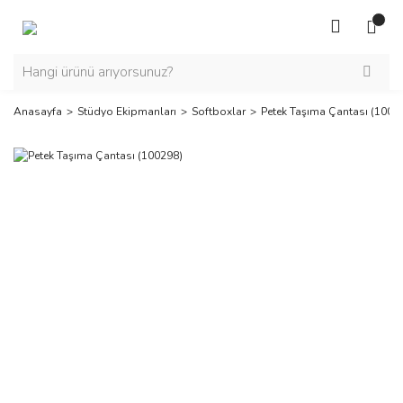
Anasayfa
Stüdyo Ekipmanları
Softboxlar
Petek Taşıma Çantası (1002