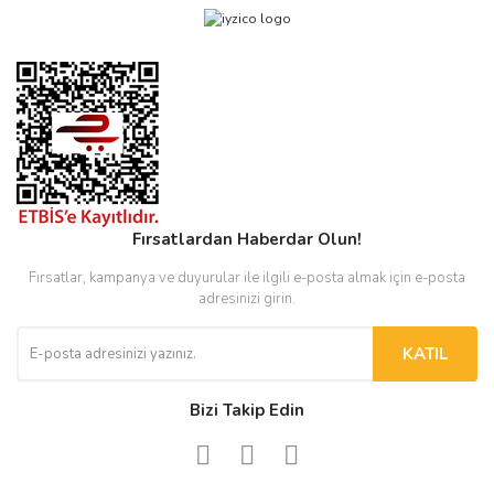
Fırsatlardan Haberdar Olun!
Fırsatlar, kampanya ve duyurular ile ilgili e-posta almak için e-posta
adresinizi girin.
KATIL
Bizi Takip Edin