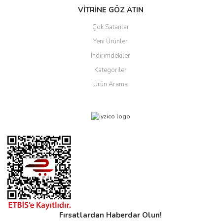
VİTRİNE GÖZ ATIN
Çok Satanlar
Yeni Ürünler
İndirimdekiler
Kategoriler
Ürün Arama
Fırsatlardan Haberdar Olun!