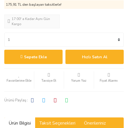
175,91 TL den başlayan taksitlerle!
17:00' a Kadar Aynı Gün
Kargo
Sepete Ekle
Hızlı Satın Al
Tavsiye Et
Yorum Yaz
Fiyat Alarmı
Ürünü Paylaş :
Ürün Bilgisi
Taksit Seçenekleri
Önerileriniz