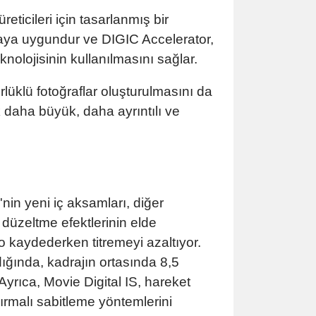
ticileri için tasarlanmış bir
şmaya uygundur ve DIGIC Accelerator,
nolojisinin kullanılmasını sağlar.
klü fotoğraflar oluşturulmasını da
k daha büyük, daha ayrıntılı ve
nin yeni iç aksamları, diğer
 düzeltme efektlerinin elde
o kaydederken titremeyi azaltıyor.
dığında, kadrajın ortasında 8,5
yrıca, Movie Digital IS, hareket
dırmalı sabitleme yöntemlerini