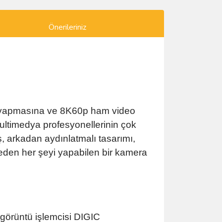
Önerileriniz
 yapmasına ve 8K60p ham video
ltimedya profesyonellerinin çok
, arkadan aydınlatmalı tasarımı,
leden her şeyi yapabilen bir kamera
 görüntü işlemcisi DIGIC