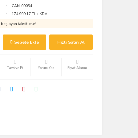
CAN-00054
174.999,17 TL + KDV
başlayan taksitlerle!
Sepete Ekle
Hızlı Satın Al
Tavsiye Et
Yorum Yaz
Fiyat Alarmı