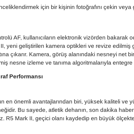
eliklendirmek için bir kişinin fotoğrafını çekin veya
lü AF, kullanıcıların elektronik vizörden bakarak od
I, yeni geliştirilen kamera optikleri ve revize edilmiş
tına çıkarır. Kamera, görüş alanındaki nesneyi net bi
ilmiş nesne izleme ve tanıma algoritmalarıyla entegre
ğraf Performansı
en önemli avantajlarından biri, yüksek kaliteli ve y
eğidir. Bu sayede, atletik dehanın, son dakika haberl
z. R5 Mark II, geçici olanı kaydedip en büyük ölçekte 