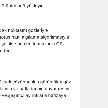
 görüntüsünü yükleyin.
ak noktasını gözleriyle
 görüş hattı algılama algoritmasıyla
r şekilde odakta tutmak için Göz
 eder.
üksek çözünürlüklü görüntüleri göz
erinin ve hatta tarihin duvar resmi
ve şaşırtıcı ayrıntılarla hafızaya