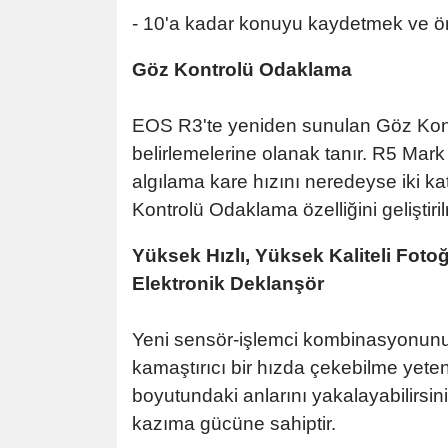
- 10'a kadar konuyu kaydetmek ve önc
Göz Kontrolü Odaklama
EOS R3'te yeniden sunulan Göz Kontro
belirlemelerine olanak tanır. R5 Mark I
algılama kare hızını neredeyse iki ka
Kontrolü Odaklama özelliğini geliştir
Yüksek Hızlı, Yüksek Kaliteli Foto
Elektronik Deklanşör
Yeni sensör-işlemci kombinasyonunun 
kamaştırıcı bir hızda çekebilme yeten
boyutundaki anlarını yakalayabilirsini
kazıma gücüne sahiptir.