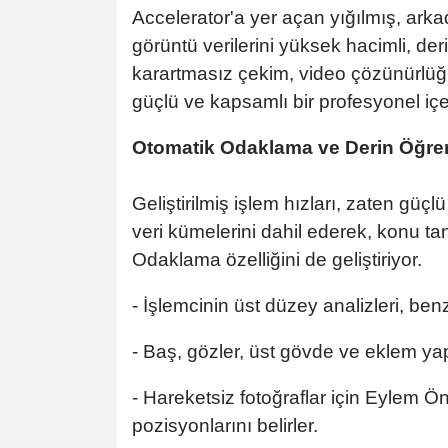
Accelerator'a yer açan yığılmış, arka
görüntü verilerini yüksek hacimli, der
karartmasız çekim, video çözünürlüğ
güçlü ve kapsamlı bir profesyonel içer
Otomatik Odaklama ve Derin Öğr
Geliştirilmiş işlem hızları, zaten gü
veri kümelerini dahil ederek, konu t
Odaklama özelliğini de geliştiriyor.
- İşlemcinin üst düzey analizleri, benz
- Baş, gözler, üst gövde ve eklem yapı
- Hareketsiz fotoğraflar için Eylem Önc
pozisyonlarını belirler.