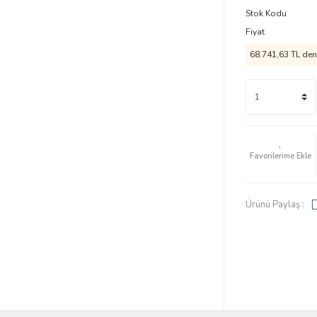
Stok Kodu
Fiyat
68.741,63 TL den 
Ürünü Paylaş :