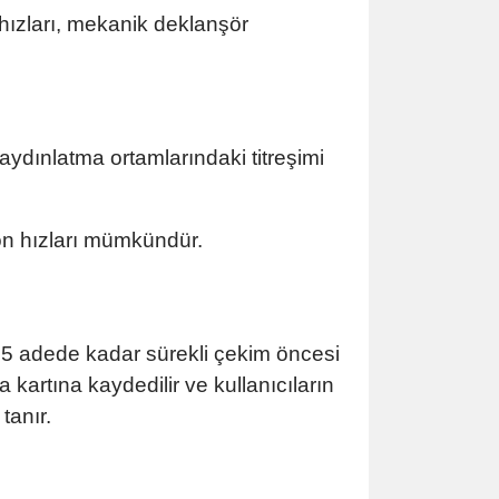
hızları, mekanik deklanşör
aydınlatma ortamlarındaki titreşimi
on hızları mümkündür.
5 adede kadar sürekli çekim öncesi
 kartına kaydedilir ve kullanıcıların
tanır.