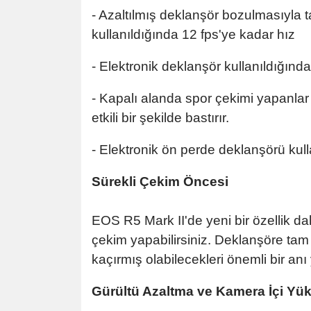
- Azaltılmış deklanşör bozulmasıyla 
kullanıldığında 12 fps'ye kadar hız
- Elektronik deklanşör kullanıldığınd
- Kapalı alanda spor çekimi yapanlar 
etkili bir şekilde bastırır.
- Elektronik ön perde deklanşörü kul
Sürekli Çekim Öncesi
EOS R5 Mark II'de yeni bir özellik 
çekim yapabilirsiniz. Deklanşöre tam b
kaçırmış olabilecekleri önemli bir an
Gürültü Azaltma ve Kamera İçi Yü