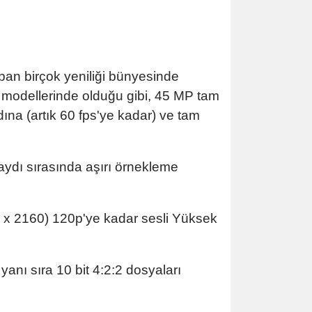
pan birçok yeniliği bünyesinde
i modellerinde olduğu gibi, 45 MP tam
ına (artık 60 fps'ye kadar) ve tam
kaydı sırasında aşırı örnekleme
 x 2160) 120p'ye kadar sesli Yüksek
yanı sıra 10 bit 4:2:2 dosyaları