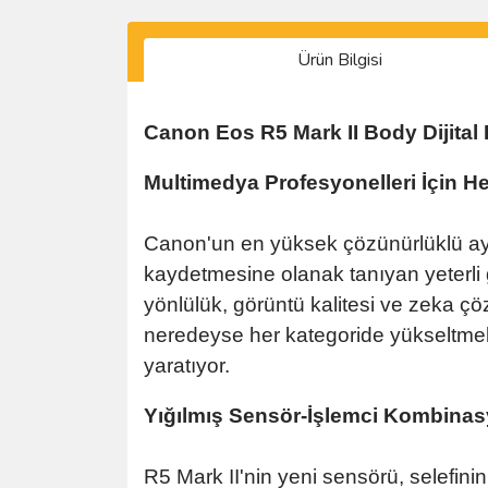
Ürün Bilgisi
Canon Eos R5 Mark II Body Dijital
Multimedya Profesyonelleri İçin 
Canon'un en yüksek çözünürlüklü a
kaydetmesine olanak tanıyan yeterli
yönlülük, görüntü kalitesi ve zeka ç
neredeyse her kategoride yükseltmele
yaratıyor.
Yığılmış Sensör-İşlemci Kombina
R5 Mark II'nin yeni sensörü, selefi