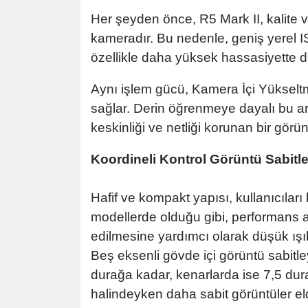
Her şeyden önce, R5 Mark II, kalite v
kameradır. Bu nedenle, geniş yerel I
özellikle daha yüksek hassasiyette da
Aynı işlem gücü, Kamera İçi Yükselt
sağlar. Derin öğrenmeye dayalı bu ara
keskinliği ve netliği korunan bir görünt
Koordineli Kontrol Görüntü Sabit
Hafif ve kompakt yapısı, kullanıcıları
modellerde olduğu gibi, performans art
edilmesine yardımcı olarak düşük ışı
Beş eksenli gövde içi görüntü sabitley
durağa kadar, kenarlarda ise 7,5 dur
halindeyken daha sabit görüntüler elde