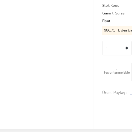
Stok Kodu
Garanti Süresi
Fiyat
986,71 TL den baş
Ürünü Paylaş :