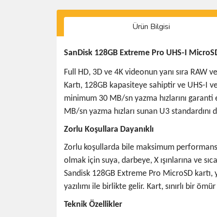
Ürün Bilgisi
SanDisk 128GB Extreme Pro UHS-I MicroSD
Full HD, 3D ve 4K videonun yanı sıra RAW v
Kartı, 128GB kapasiteye sahiptir ve UHS-
minimum 30 MB/sn yazma hızlarını garanti ed
MB/sn yazma hızları sunan U3 standardını d
Zorlu Koşullara Dayanıklı
Zorlu koşullarda bile maksimum performans 
olmak için suya, darbeye, X ışınlarına ve sıc
Sandisk 128GB Extreme Pro MicroSD kartı, ya
yazılımı ile birlikte gelir. Kart, sınırlı bir
Teknik Özellikler