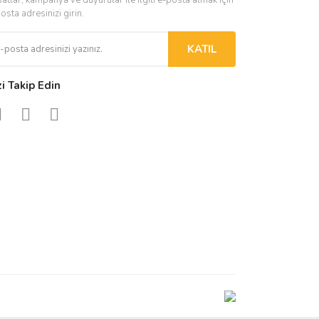
osta adresinizi girin.
KATIL
zi Takip Edin