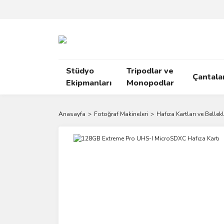
Stüdyo
Tripodlar ve
Çantala
Ekipmanları
Monopodlar
Anasayfa
Fotoğraf Makineleri
Hafıza Kartları ve Bellekl