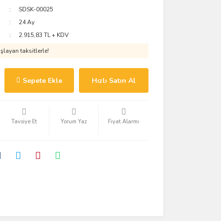
SDSK-00025
24 Ay
2.915,83 TL + KDV
layan taksitlerle!
Sepete Ekle
Hızlı Satın Al
Tavsiye Et
Yorum Yaz
Fiyat Alarmı