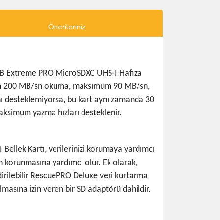
Önerileriniz
28GB Extreme PRO MicroSDXC UHS-I Hafıza
imum 200 MB/sn okuma, maksimum 90 MB/sn,
ını desteklemiyorsa, bu kart aynı zamanda 30
aksimum yazma hızları desteklenir.
ellek Kartı, verilerinizi korumaya yardımcı
nin korunmasına yardımcı olur. Ek olarak,
dirilebilir RescuePRO Deluxe veri kurtarma
nılmasına izin veren bir SD adaptörü dahildir.