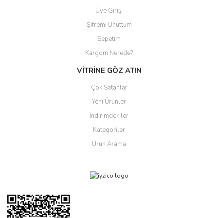
Üye Girişi
Şifremi Unuttum
Sepetim
Kargom Nerede?
VİTRİNE GÖZ ATIN
Çok Satanlar
Yeni Ürünler
İndirimdekiler
Kategoriler
Ürün Arama