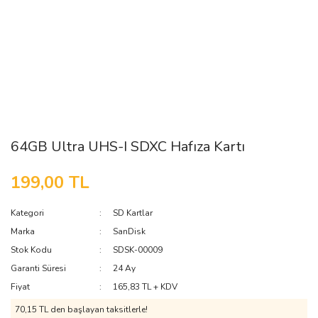
64GB Ultra UHS-I SDXC Hafıza Kartı
199,00 TL
Kategori
SD Kartlar
Marka
SanDisk
Stok Kodu
SDSK-00009
Garanti Süresi
24 Ay
Fiyat
165,83 TL + KDV
70,15 TL den başlayan taksitlerle!