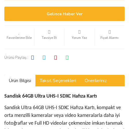
Gelince Haber Ver
Tavsiye Et
Yorum Yaz
Fiyat Alarmı
Ürünü Paylaş :
Ürün Bilgisi
Taksit Seçenekleri
Önerileriniz
Sandisk 64GB Ultra UHS-I SDXC Hafıza Kartı
Sandisk Ultra 64GB UHS-I SDXC Hafıza Kartı, kompakt ve
orta menzilli kameralar veya video kameralarla daha iyi
fotoğraflar ve Full HD videolar çekmenize imkan tanımak