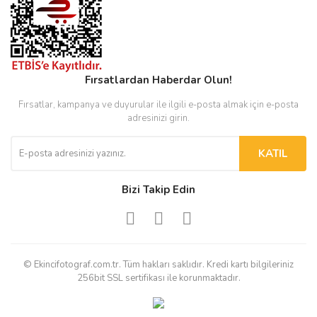
Fırsatlardan Haberdar Olun!
Fırsatlar, kampanya ve duyurular ile ilgili e-posta almak için e-posta
adresinizi girin.
KATIL
Bizi Takip Edin
© Ekincifotograf.com.tr. Tüm hakları saklıdır. Kredi kartı bilgileriniz
256bit SSL sertifikası ile korunmaktadır.