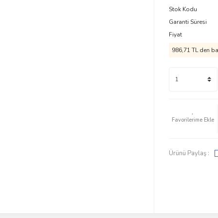
Stok Kodu
Garanti Süresi
Fiyat
986,71 TL den baş
Ürünü Paylaş :