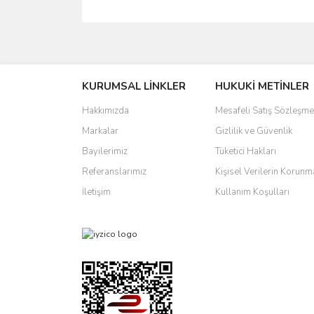
Bu ürünün fiyat bilgisi, resim, ürün açıklamalarında 
Görüş ve önerileriniz için teşekkür ederiz.
KURUMSAL LİNKLER
HUKUKİ METİNLER
Ürün resmi kalitesiz, bozuk veya görüntülenemiyo
Ürün açıklamasında eksik bilgiler bulunuyor.
Hakkımızda
Mesafeli Satış Sözleşme
Ürün bilgilerinde hatalar bulunuyor.
Markalar
Gizlilik ve Güvenlik
Ürün fiyatı diğer sitelerden daha pahalı.
Bayilerimiz
Tüketici Hakları
Bu ürüne benzer farklı alternatifler olmalı.
Referanslarımız
Kişisel Verilerin Korunm
İletişim
Kullanım Koşulları