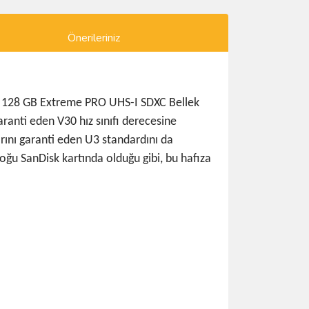
Önerileriniz
k'in 128 GB Extreme PRO UHS-I SDXC Bellek
ranti eden V30 hız sınıfı derecesine
rını garanti eden U3 standardını da
ğu SanDisk kartında olduğu gibi, bu hafıza