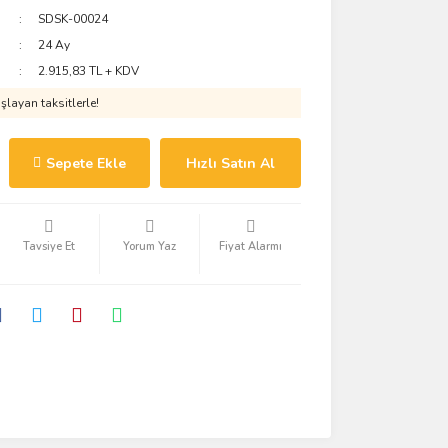
SDSK-00024
24 Ay
2.915,83 TL + KDV
layan taksitlerle!
Sepete Ekle
Hızlı Satın Al
Tavsiye Et
Yorum Yaz
Fiyat Alarmı