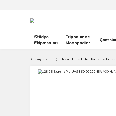
Stüdyo
Tripodlar ve
Çantala
Ekipmanları
Monopodlar
Anasayfa
Fotoğraf Makineleri
Hafıza Kartları ve Bellekl