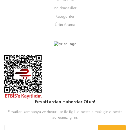
İndirimdekiler
Kategoriler
Ürün Arama
Fırsatlardan Haberdar Olun!
Fırsatlar, kampanya ve duyurular ile ilgili e-posta almak için e-posta
adresinizi girin.