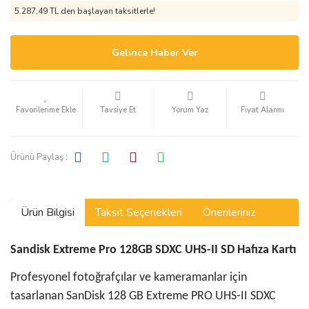
5.287,49 TL den başlayan taksitlerle!
Gelince Haber Ver
Tavsiye Et
Yorum Yaz
Fiyat Alarmı
Ürünü Paylaş :
Ürün Bilgisi
Taksit Seçenekleri
Önerileriniz
Sandisk Extreme Pro 128GB SDXC UHS-II SD Hafıza Kartı
Profesyonel fotoğrafçılar ve kameramanlar için
tasarlanan SanDisk 128 GB Extreme PRO UHS-II SDXC