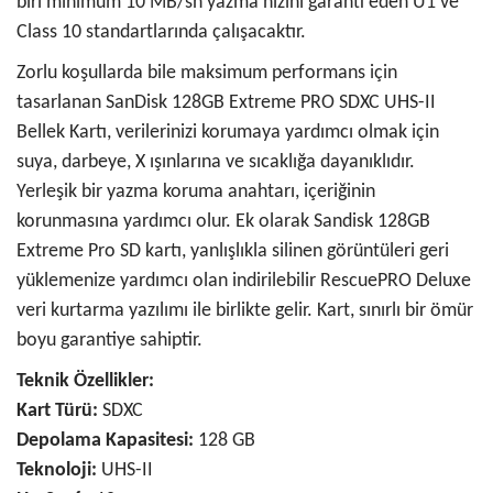
biri minimum 10 MB/sn yazma hızını garanti eden U1 ve
Class 10 standartlarında çalışacaktır.
Zorlu koşullarda bile maksimum performans için
tasarlanan SanDisk 128GB Extreme PRO SDXC UHS-II
Bellek Kartı, verilerinizi korumaya yardımcı olmak için
suya, darbeye, X ışınlarına ve sıcaklığa dayanıklıdır.
Yerleşik bir yazma koruma anahtarı, içeriğinin
korunmasına yardımcı olur. Ek olarak Sandisk 128GB
Extreme Pro SD kartı, yanlışlıkla silinen görüntüleri geri
yüklemenize yardımcı olan indirilebilir RescuePRO Deluxe
veri kurtarma yazılımı ile birlikte gelir. Kart, sınırlı bir ömür
boyu garantiye sahiptir.
Teknik Özellikler:
Kart Türü:
SDXC
Depolama Kapasitesi:
128 GB
Teknoloji:
UHS-II