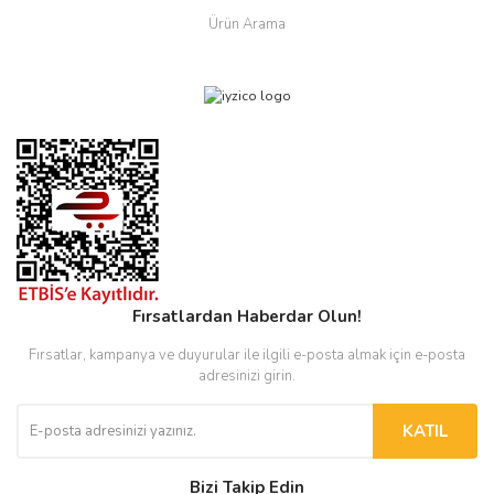
Ürün Arama
Fırsatlardan Haberdar Olun!
Fırsatlar, kampanya ve duyurular ile ilgili e-posta almak için e-posta
adresinizi girin.
KATIL
Bizi Takip Edin