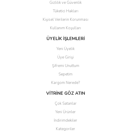
Gizlilik ve Güvenlik
Tüketici Hakları
Kişisel Verilerin Korunması
Gönder
Kullanım Koşulları
ÜYELİK İŞLEMLERİ
Yeni Üyelik
Üye Girişi
Şifremi Unuttum
Sepetim
Kargom Nerede?
VİTRİNE GÖZ ATIN
Çok Satanlar
Yeni Ürünler
İndirimdekiler
Kategoriler