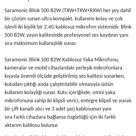
Saramonic Blink 500 B2W (TXW+TXW+RXW)
her şey dahil
bir çözüm sunan ultra kompakt,
kullanımı kolay ve
çok
işlevli iki kişilik bir 2.4G kablosuz mikrofon sistemidir. Blink
500 B2W,
yayın kalitesinde profesyonel ses kaydının yanı
sıra maksimum kullanışlılık sunar.
Saramonic Blink 500 B2W Kablosuz Yaka Mikrofonu,
kameralar ve mobil cihazlardaki yerleşik mikrofonlara
kıyasla önemli ölçüde geliştirilmiş ses kalitesi sunarken,
kutudan çıktığı anda çalıştırılabilir olmasıyla üstün
kullanım kolaylığı sunar. Kutu içeriğinde; omni yaka
mikrofonuna sahip iki klipsli verici, entegre klipsli ve yuvalı
bir çift kanallı alıcı ve 3 adet şarj kablosunun yanı
sıra farklı cihazlara bağlama özgürlüğü için iki farklı
aktarım kablosu bulunur.