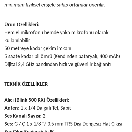
minimum fiziksel engele sahip ortamlar önerilir.
Ürün Özellikleri:
Hem el mikrofonu hemde yaka mikrofonu olarak
kullanılabilir
50 metreye kadar çekim imkanı
5 saate kadar pil ömrü (Kendinden bataryalı, 400 mAh)
Dijital 2,4 GHz bandından hızlı ve güvenilir bağlantı
TEKNİK ÖZELLİKLER
Alıcı (Blink 500 RX) Özellikleri:
Anten:
1 x 1/4 Dalgalı Tel, Sabit
Ses Kanalı Sayısı
: 2
Ses:
G / Ç 1 x 1/8 "/ 3,5 mm TRS Dişi Dengesiz Hat Çıkışı