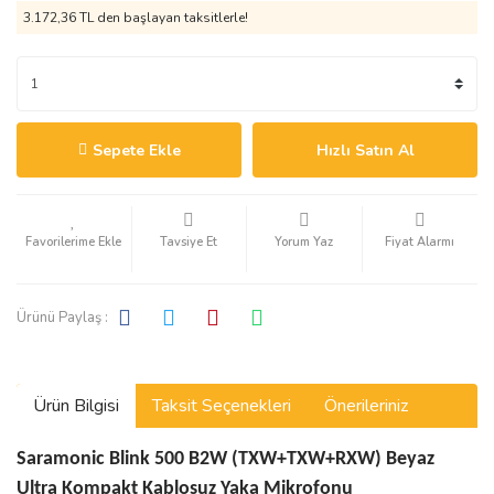
3.172,36 TL den başlayan taksitlerle!
Sepete Ekle
Hızlı Satın Al
Tavsiye Et
Yorum Yaz
Fiyat Alarmı
Ürünü Paylaş :
Ürün Bilgisi
Taksit Seçenekleri
Önerileriniz
Saramonic Blink 500 B2W (TXW+TXW+RXW) Beyaz
Ultra Kompakt Kablosuz Yaka Mikrofonu