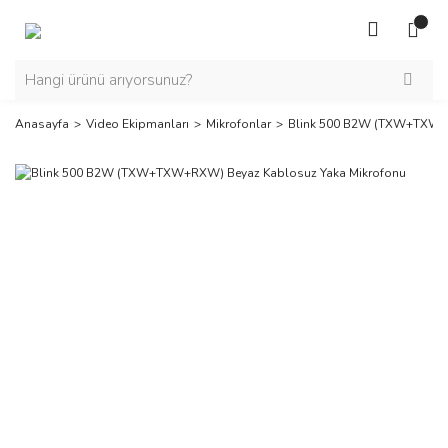
Anasayfa
Video Ekipmanları
Mikrofonlar
Blink 500 B2W (TXW+TXW+R