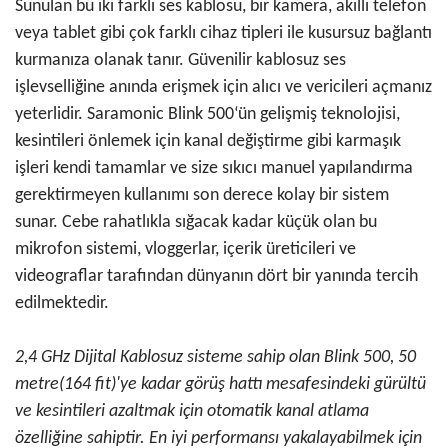
Sunulan bu iki farklı ses kablosu, bir kamera, akıllı telefon
veya tablet gibi çok farklı cihaz tipleri ile kusursuz bağlantı
kurmanıza olanak tanır. Güvenilir kablosuz ses
işlevselliğine anında erişmek için alıcı ve vericileri açmanız
yeterlidir. Saramonic Blink 500‘ün gelişmiş teknolojisi,
kesintileri önlemek için kanal değiştirme gibi karmaşık
işleri kendi tamamlar ve size sıkıcı manuel yapılandırma
gerektirmeyen kullanımı son derece kolay bir sistem
sunar. Cebe rahatlıkla sığacak kadar küçük olan bu
mikrofon sistemi, vloggerlar, içerik üreticileri ve
videograflar tarafından dünyanın dört bir yanında tercih
edilmektedir.
2,4 GHz Dijital Kablosuz sisteme sahip olan Blink 500, 50
metre(164 fit)'ye kadar görüş hattı mesafesindeki gürültü
ve kesintileri azaltmak için otomatik kanal atlama
özelliğine sahiptir. En iyi performansı yakalayabilmek için