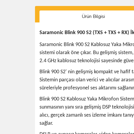
Ürün Bilgisi
Saramonic Blink 900 S2 (TXS + TXS + RX) İ
Saramonic Blink 900 S2 Kablosuz Yaka Mikrof
sistemi olarak öne çıkar. Bu gelişmiş sistem,
2.4 GHz kablosuz teknolojisi sayesinde güveni
Blink 900 S2' nin gelişmiş kompakt ve hafif t
Sistemin parçası olan verici ve alıcılar aras
süreleriyle profesyonel ses aktarımı sağlanır
Blink 900 S2 Kablosuz Yaka Mikrofon Sistemi,
sunmasının yanı sıra gelişmiş DSP teknolojisi
alıcı, gerçek zamanlı ses izleme imkanı tanıy
sağlar.