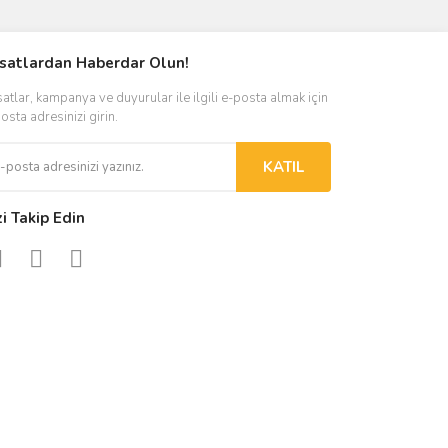
rsatlardan Haberdar Olun!
satlar, kampanya ve duyurular ile ilgili e-posta almak için
osta adresinizi girin.
KATIL
zi Takip Edin