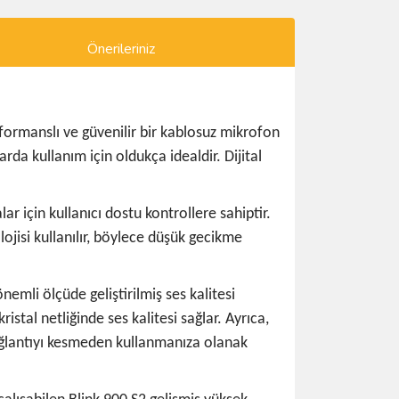
Önerileriniz
formanslı ve güvenilir bir kablosuz mikrofon
rda kullanım için oldukça idealdir. Dijital
r için kullanıcı dostu kontrollere sahiptir.
lojisi kullanılır, böylece düşük gecikme
emli ölçüde geliştirilmiş ses kalitesi
stal netliğinde ses kalitesi sağlar. Ayrıca,
 bağlantıyı kesmeden kullanmanıza olanak