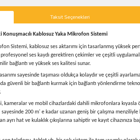
Taksit Seçenekleri
ki Konuşmacılı Kablosuz Yaka Mikrofon Sistemi
on Sistemi, kablosuz ses aktarımı için tasarlanmış yüksek per
 profesyonel ses kaydı gerektiren çekimler ve çeşitli uygulamala
lir bağlantı ve yüksek ses kalitesi sunar.
asarımı sayesinde taşıması oldukça kolaydır ve çeşitli ayarlamala
ında güvenli bir bağlantı kurmak için bağlantı yönlendirme tekno
.
 kameralar ve mobil cihazlardaki dahili mikrofonlara kıyasla ön
 sayesinde 200 m' e kadar uzanan geniş bir çalışma menziliyle kri
an ayrı hat ve kulaklık çıkışlarına sahiptir ve kayıt cihazınıza