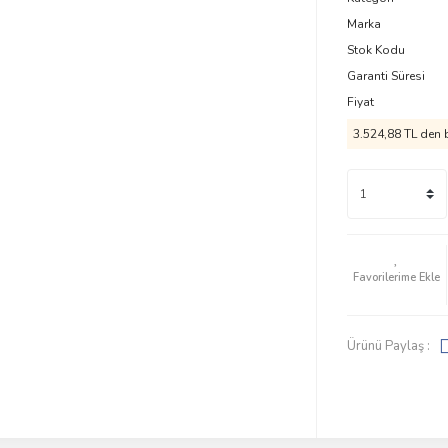
Marka
Stok Kodu
Garanti Süresi
Fiyat
3.524,88 TL den b
Ürünü Paylaş :