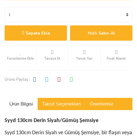
Sepete Ekle
Hızlı Satın Al
Tavsiye Et
Yorum Yaz
Fiyat Alarmı
Ürünü Paylaş :
Ürün Bilgisi
Taksit Seçenekleri
Önerileriniz
Syyd 130cm Derin Siyah/Gümüş Şemsiye
Syyd 130cm Derin Siyah ve Gümüş Şemsiye, bir flaşın veya