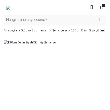
Anasayfa
Stüdyo Ekipmanları
Şemsiyeler
130cm Derin Siyah/Gümüş Ş