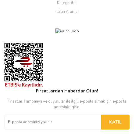
Kategoriler
Ürün Arama
Fırsatlardan Haberdar Olun!
Fırsatlar, kampanya ve duyurular ile ilgili e-posta almak için e-posta
adresinizi girin.
KATIL