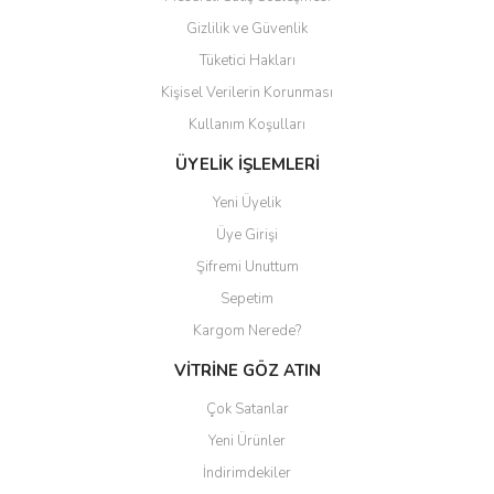
Gizlilik ve Güvenlik
Tüketici Hakları
Kişisel Verilerin Korunması
Gönder
Kullanım Koşulları
ÜYELİK İŞLEMLERİ
Yeni Üyelik
Üye Girişi
Şifremi Unuttum
Sepetim
Kargom Nerede?
VİTRİNE GÖZ ATIN
Çok Satanlar
Yeni Ürünler
İndirimdekiler