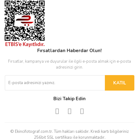
Fırsatlardan Haberdar Olun!
Fırsatlar, kampanya ve duyurular ile ilgili e-posta almak için e-posta
adresinizi girin.
KATIL
Bizi Takip Edin
© Ekincifotograf.com.tr. Tüm hakları saklıdır. Kredi kartı bilgileriniz
256bit SSL sertifikası ile korunmaktadır.