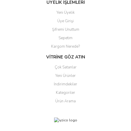
ÜYELİK İŞLEMLERİ
Yeni Üyelik
Üye Girişi
Şifremi Unuttum
Sepetim
Kargom Nerede?
VİTRİNE GÖZ ATIN
Çok Satanlar
Yeni Ürünler
İndirimdekiler
Kategoriler
Ürün Arama