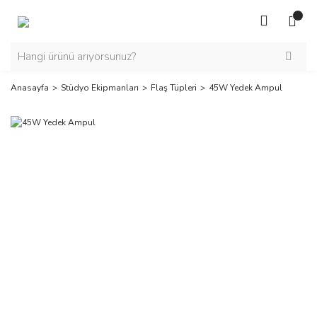
Anasayfa
Stüdyo Ekipmanları
Flaş Tüpleri
45W Yedek Ampul