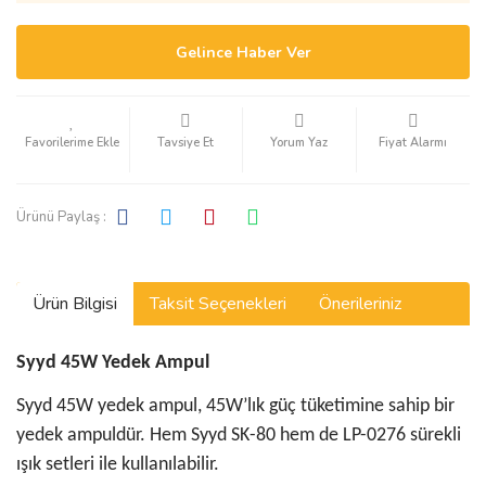
Gelince Haber Ver
Tavsiye Et
Yorum Yaz
Fiyat Alarmı
Ürünü Paylaş :
Ürün Bilgisi
Taksit Seçenekleri
Önerileriniz
Syyd 45W Yedek Ampul
Syyd 45W yedek ampul, 45W’lık güç tüketimine sahip bir
yedek ampuldür. Hem Syyd SK-80 hem de LP-0276 sürekli
ışık setleri ile kullanılabilir.