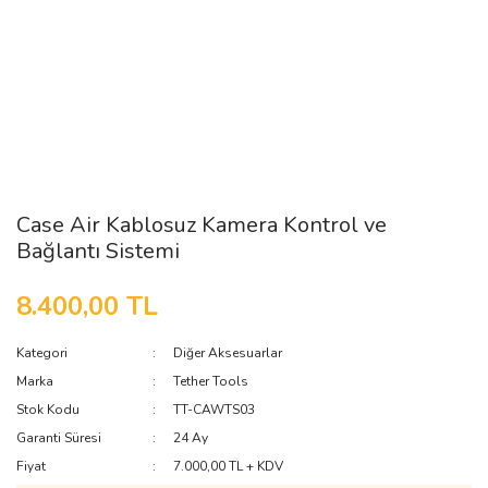
Case Air Kablosuz Kamera Kontrol ve
Bağlantı Sistemi
8.400,00 TL
Kategori
Diğer Aksesuarlar
Marka
Tether Tools
Stok Kodu
TT-CAWTS03
Garanti Süresi
24 Ay
Fiyat
7.000,00 TL + KDV