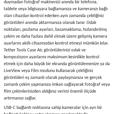
duymadan fotoğraf makinenizi anında bir telefona,
tablete veya bilgisayara bağlamanıza ve kameranızı bağlı
olan cihazdan kontrol ederken aynı zamanda çektiğiniz
görüntüleri anında aktarmanıza olanak tanır. Odak
noktaları, pozlama ayarları, basamaklama, hızlandırılmış
çekim ve daha fazlası dahil olmak üzere gelişmiş kamera
ayarlarını akıllı cihazınızdan kontrol etmeyi mümkün kılar.
Tether Tools Case Air, görüntülerinizi odak ve
kompozisyon ayarlarını maksimum kesinlikle kontrol
etmek için daha büyük bir ekranda görüntülemenize ya da
LiveView veya Film modunu kullanarak çektiğiniz
görüntüleri eş zamanlı olarak paylaşmanıza ve gerçek
zamanlı çekim yapmanıza imkan sağlayarak fotoğraf veya
film çekimlerinizden aldığınız verimi önemli ölçüde
artırmanızı sağlar.
USB-C bağlantı noktasına sahip kameralar için ayrı bir