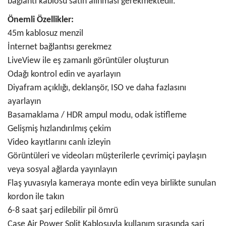
bağlantı kablosu satın alınması gerekmektedir.
Önemli Özellikler:
45m kablosuz menzil
İnternet bağlantısı gerekmez
LiveView ile eş zamanlı görüntüler oluşturun
Odağı kontrol edin ve ayarlayın
Diyafram açıklığı, deklanşör, ISO ve daha fazlasını
ayarlayın
Basamaklama / HDR ampul modu, odak istifleme
Gelişmiş hızlandırılmış çekim
Video kayıtlarını canlı izleyin
Görüntüleri ve videoları müşterilerle çevrimiçi paylaşın
veya sosyal ağlarda yayınlayın
Flaş yuvasıyla kameraya monte edin veya birlikte sunulan
kordon ile takın
6-8 saat şarj edilebilir pil ömrü
Case Air Power Split Kablosuyla
kullanım sırasında şarj