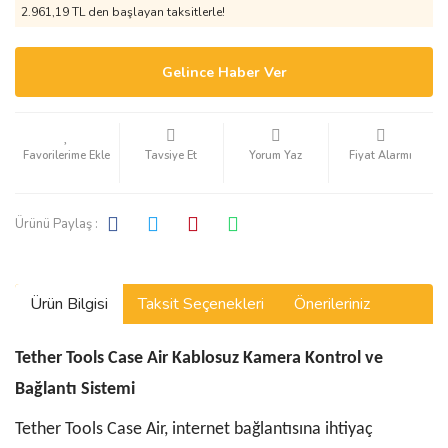
2.961,19 TL den başlayan taksitlerle!
Gelince Haber Ver
Tavsiye Et
Yorum Yaz
Fiyat Alarmı
Ürünü Paylaş :
Ürün Bilgisi
Taksit Seçenekleri
Önerileriniz
Tether Tools Case Air Kablosuz Kamera Kontrol ve
Bağlantı Sistemi
Tether Tools Case Air, internet bağlantısına ihtiyaç