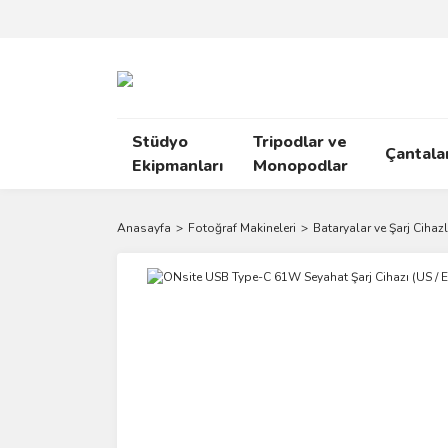
Stüdyo
Tripodlar ve
Çantala
Ekipmanları
Monopodlar
Anasayfa
Fotoğraf Makineleri
Bataryalar ve Şarj Cihazl