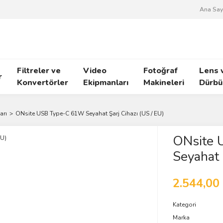
Ana Say
Filtreler ve
Video
Fotoğraf
Lens 
r
Konvertörler
Ekipmanları
Makineleri
Dürbü
arı
ONsite USB Type-C 61W Seyahat Şarj Cihazı (US / EU)
ONsite 
Seyahat 
2.544,00
Kategori
Marka