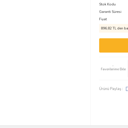
Stok Kodu
Garanti Süresi
Fiyat
896,82 TL den baş
Ürünü Paylaş :