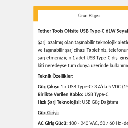
Ürün Bilgisi
Tether Tools ONsite USB Type-C 61W Seyaha
Şarjı azalmış olan taşınabilir teknolojik al
ve taşınabilir şarj cihazı Tabletiniz, telefon
şarj etmeniz için 1 adet USB Type-C dişi giriş
kiti neredeyse tüm dünya üzerinde kullanımda
Teknik Özellikler:
Güç Çıkışı:
1 x USB Type-C: 3 A'da 5 VDC (1
Birlikte Verilen Kablo:
USB Type-C
Hızlı Şarj Teknolojisi:
USB Güç Dağıtımı
Güç Girişi:
AC Giriş Gücü:
100 - 240 VAC, 50 / 60 Hz -d