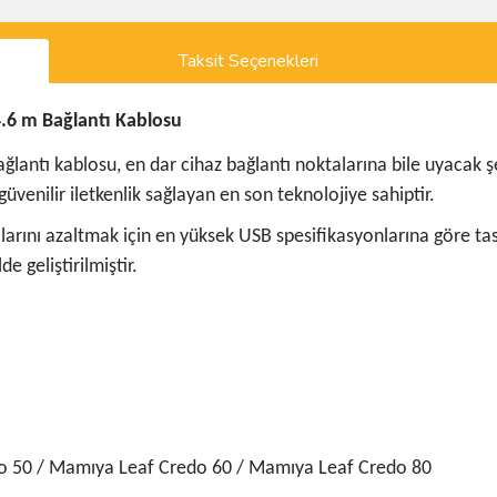
Taksit Seçenekleri
4.6 m Bağlantı Kablosu
antı kablosu, en dar cihaz bağlantı noktalarına bile uyacak şek
 güvenilir iletkenlik sağlayan en son teknolojiye sahiptir.
larını azaltmak için en yüksek USB spesifikasyonlarına göre tas
e geliştirilmiştir.
o 50 / Mamıya Leaf Credo 60 / Mamıya Leaf Credo 80