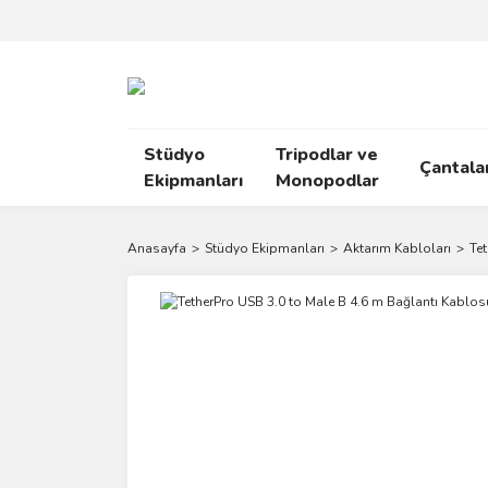
Stüdyo
Tripodlar ve
Çantala
Ekipmanları
Monopodlar
Anasayfa
Stüdyo Ekipmanları
Aktarım Kabloları
Te