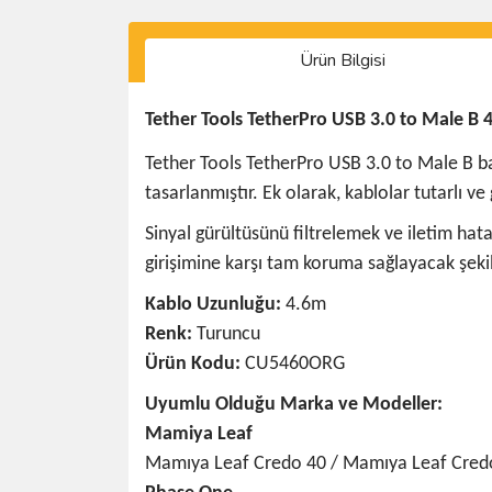
Ürün Bilgisi
Tether Tools TetherPro USB 3.0 to Male B 
Tether Tools TetherPro USB 3.0 to Male B bağl
tasarlanmıştır. Ek olarak, kablolar tutarlı ve
Sinyal gürültüsünü filtrelemek ve iletim hata
girişimine karşı tam koruma sağlayacak şekild
Kablo Uzunluğu:
4.6m
Renk:
Turuncu
Ürün Kodu:
CU5460ORG
Uyumlu Olduğu Marka ve Modeller:
Mamiya Leaf
Mamıya Leaf Credo 40 / Mamıya Leaf Cred