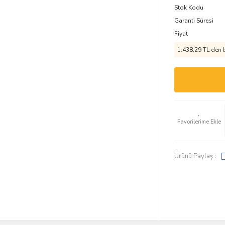
Stok Kodu
Garanti Süresi
Fiyat
1.438,29 TL den b
Ürünü Paylaş :