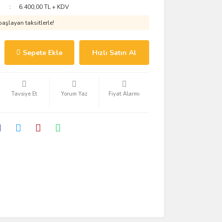
6.400,00 TL + KDV
aşlayan taksitlerle!
Sepete Ekle
Hızlı Satın Al
Tavsiye Et
Yorum Yaz
Fiyat Alarmı