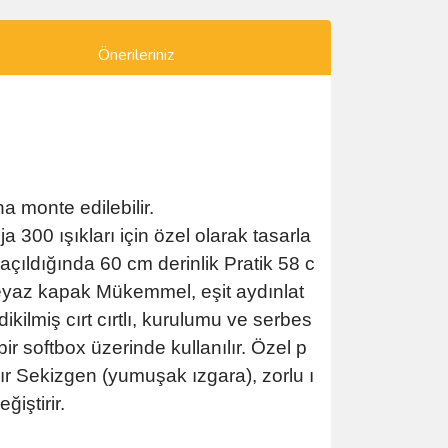
Önerileriniz
a monte edilebilir.
 300 ışıkları için özel olarak tasarla
çıldığında 60 cm derinlik Pratik 58 c
beyaz kapak Mükemmel, eşit aydınlat
kilmiş cırt cırtlı, kurulumu ve serbes
r softbox üzerinde kullanılır. Özel p
anır Sekizgen (yumuşak ızgara), zorlu ı
iştirir.