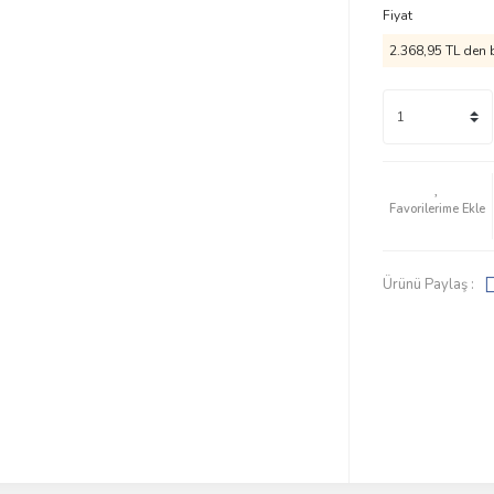
Fiyat
2.368,95 TL den b
Ürünü Paylaş :