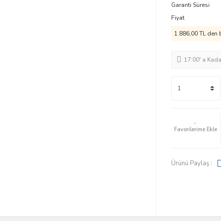
Garanti Süresi
Fiyat
1.886,00 TL den b
17:00' a Kad
Ürünü Paylaş :