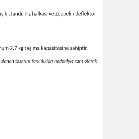
ışık standı, hız halkası ve Zeppelin deflektör
um 2.7 kg taşıma kapasitesine sahiptir.
gulanan tasarım farklılıkları nedeniyle tam olarak