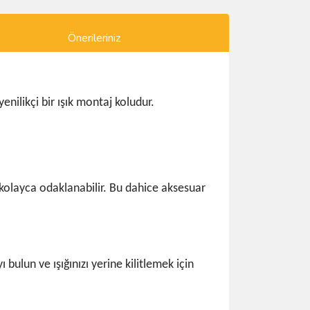
Önerileriniz
ilikçi bir ışık montaj koludur.
 kolayca odaklanabilir. Bu dahice aksesuar
bulun ve ışığınızı yerine kilitlemek için