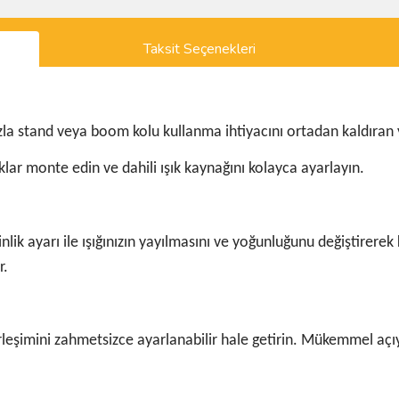
Taksit Seçenekleri
a stand veya boom kolu kullanma ihtiyacını ortadan kaldıran yen
klar monte edin ve dahili ışık kaynağını kolayca ayarlayın.
lik ayarı ile ışığınızın yayılmasını ve yoğunluğunu değiştirerek
r.
leşimini zahmetsizce ayarlanabilir hale getirin. Mükemmel açıyı 