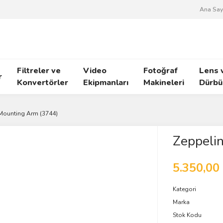
Ana Say
Filtreler ve
Video
Fotoğraf
Lens 
r
Konvertörler
Ekipmanları
Makineleri
Dürbü
Mounting Arm (3744)
Zeppeli
5.350,00
Kategori
Marka
Stok Kodu