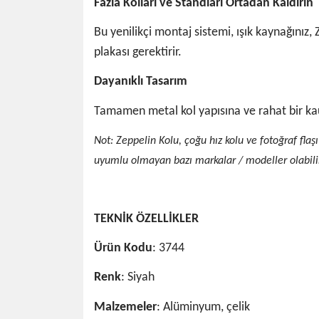
Fazla Kolları ve Standları Ortadan Kaldırın
Bu yenilikçi montaj sistemi, ışık kaynağınız, 
plakası gerektirir.
Dayanıklı Tasarım
Tamamen metal kol yapısına ve rahat bir ka
Not: Zeppelin Kolu,
çoğu hız kolu ve fotoğraf flaş
uyumlu olmayan bazı markalar / modeller olabili
TEKNİK ÖZELLİKLER
Ürün Kodu
: 3744
Renk
: Siyah
Malzemeler
: Alüminyum, çelik