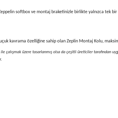
Zeppelin softbox ve montaj braketinizle birlikte yalnızca tek bir 
uçuk kavrama özelliğine sahip olan Zeplin Montaj Kolu, maksim
ı ile çalışmak üzere tasarlanmış olsa da
çeşitli üreticiler tarafından uy
r.