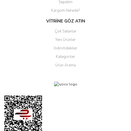
Sepetim
Kargom Nerede?
VİTRİNE GÖZ ATIN
Çok Satanlar
Yeni Ürünler
İndirimdekiler
Kategoriler
Ürün Arama