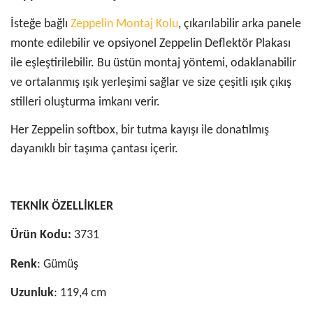
İsteğe bağlı
Zeppelin Montaj Kolu
, çıkarılabilir arka panele
monte edilebilir ve opsiyonel Zeppelin Deflektör Plakası
ile eşleştirilebilir. Bu üstün montaj yöntemi, odaklanabilir
ve ortalanmış ışık yerleşimi sağlar ve size çeşitli ışık çıkış
stilleri oluşturma imkanı verir.
Her Zeppelin softbox, bir tutma kayışı ile donatılmış
dayanıklı bir taşıma çantası içerir.
TEKNİK ÖZELLİKLER
Ürün Kodu:
3731
Renk
: Gümüş
Uzunluk
: 119,4 cm