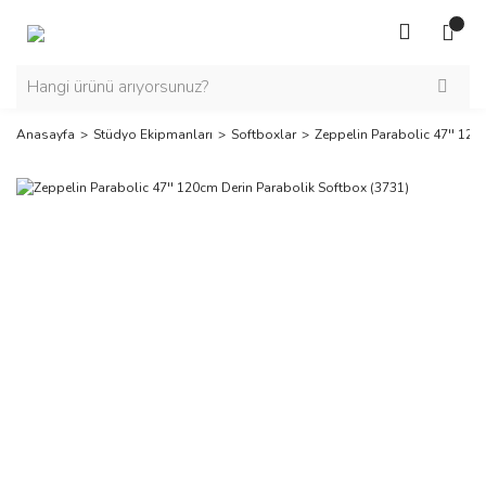
Anasayfa
Stüdyo Ekipmanları
Softboxlar
Zeppelin Parabolic 47'' 120