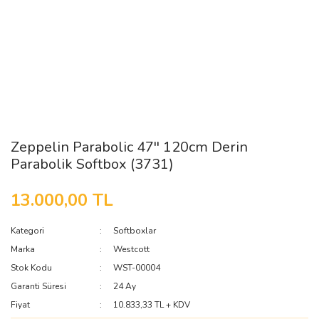
Zeppelin Parabolic 47'' 120cm Derin
Parabolik Softbox (3731)
13.000,00 TL
Kategori
Softboxlar
Marka
Westcott
Stok Kodu
WST-00004
Garanti Süresi
24 Ay
Fiyat
10.833,33 TL + KDV