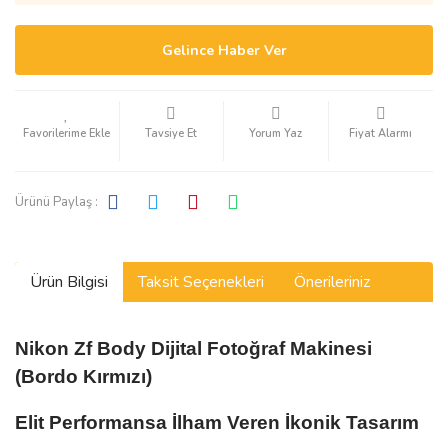
Gelince Haber Ver
Tavsiye Et
Yorum Yaz
Fiyat Alarmı
Ürünü Paylaş :
Ürün Bilgisi
Taksit Seçenekleri
Önerileriniz
Nikon Zf Body Dijital Fotoğraf Makinesi
(Bordo Kırmızı)
Elit Performansa İlham Veren İkonik Tasarım