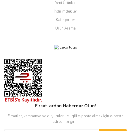
Yeni Ürünler
İndirimdekiler
Kategoriler
Ürün Arama
Fırsatlardan Haberdar Olun!
Fırsatlar, kampanya ve duyurular ile ilgili e-posta almak için e-posta
adresinizi girin.