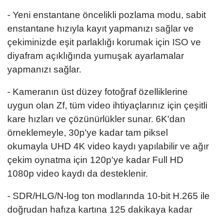
- Yeni enstantane öncelikli pozlama modu, sabit
enstantane hızıyla kayıt yapmanızı sağlar ve
çekiminizde eşit parlaklığı korumak için ISO ve
diyafram açıklığında yumuşak ayarlamalar
yapmanızı sağlar.
- Kameranın üst düzey fotoğraf özelliklerine
uygun olan Zf, tüm video ihtiyaçlarınız için çeşitli
kare hızları ve çözünürlükler sunar. 6K'dan
örneklemeyle, 30p'ye kadar tam piksel
okumayla UHD 4K video kaydı yapılabilir ve ağır
çekim oynatma için 120p'ye kadar Full HD
1080p video kaydı da desteklenir.
- SDR/HLG/N-log ton modlarında 10-bit H.265 ile
doğrudan hafıza kartına 125 dakikaya kadar