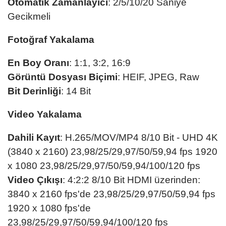
Otomatik Zamanlayıcı
: 2/5/10/20 Saniye
Gecikmeli
Fotoğraf Yakalama
En Boy Oranı
: 1:1, 3:2, 16:9
Görüntü Dosyası Biçimi
: HEIF, JPEG, Raw
Bit Derinliği
: 14 Bit
Video Yakalama
Dahili Kayıt
: H.265/MOV/MP4 8/10 Bit - UHD 4K
(3840 x 2160) 23,98/25/29,97/50/59,94 fps 1920
x 1080 23,98/25/29,97/50/59,94/100/120 fps
Video Çıkışı
: 4:2:2 8/10 Bit HDMI üzerinden:
3840 x 2160 fps'de 23,98/25/29,97/50/59,94 fps
1920 x 1080 fps'de
23,98/25/29,97/50/59,94/100/120 fps