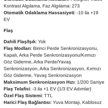
Kontrast Algılama, Faz Algılama: 273
Otomatik Odaklama Hassasiyeti
: -10 ila +19
EV
Flaş
Dahili Flaş/Işık
: Yok
Flaş Modları
: Birinci Perde Senkronizasyonu,
Kapalı, Arka Perde Senkronizasyonu/Kırmızı
Göz Giderme, Arka Perde/Yavaş
Senkronizasyon, Arka Senkronizasyon, Kırmızı
Göz Giderme, Yavaş Senkronizasyon
Maksimum Senkronizasyon Hızı
: 1/200 Saniye
Flaş Telafisi
: -3 ila +1 EV (1/3 EV Adımlar)
Özel Flaş Sistemi
: TTL
Harici Flaş Bağlantısı
: Yuva Montajı, Kablosuz