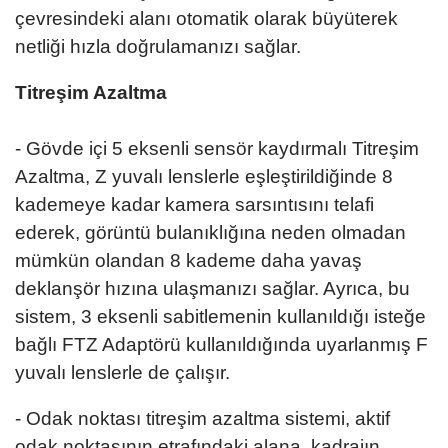
çevresindeki alanı otomatik olarak büyüterek
netliği hızla doğrulamanızı sağlar.
Titreşim Azaltma
- Gövde içi 5 eksenli sensör kaydırmalı Titreşim
Azaltma, Z yuvalı lenslerle eşleştirildiğinde 8
kademeye kadar kamera sarsıntısını telafi
ederek, görüntü bulanıklığına neden olmadan
mümkün olandan 8 kademe daha yavaş
deklanşör hızına ulaşmanızı sağlar. Ayrıca, bu
sistem, 3 eksenli sabitlemenin kullanıldığı isteğe
bağlı FTZ Adaptörü kullanıldığında uyarlanmış F
yuvalı lenslerle de çalışır.
- Odak noktası titreşim azaltma sistemi, aktif
odak noktasının etrafındaki alana, kadrajın