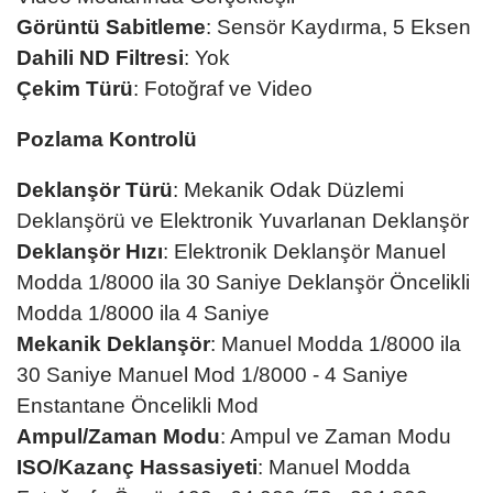
Görüntü Sabitleme
: Sensör Kaydırma, 5 Eksen
Dahili ND Filtresi
: Yok
Çekim Türü
: Fotoğraf ve Video
Pozlama Kontrolü
Deklanşör Türü
: Mekanik Odak Düzlemi
Deklanşörü ve Elektronik Yuvarlanan Deklanşör
Deklanşör Hızı
: Elektronik Deklanşör Manuel
Modda 1/8000 ila 30 Saniye Deklanşör Öncelikli
Modda 1/8000 ila 4 Saniye
Mekanik Deklanşör
: Manuel Modda 1/8000 ila
30 Saniye Manuel Mod 1/8000 - 4 Saniye
Enstantane Öncelikli Mod
Ampul/Zaman Modu
: Ampul ve Zaman Modu
ISO/Kazanç Hassasiyeti
: Manuel Modda