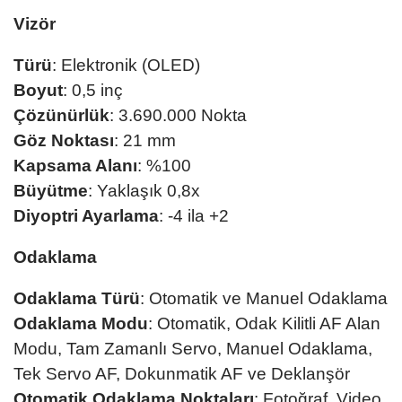
Vizör
Türü
: Elektronik (OLED)
Boyut
: 0,5 inç
Çözünürlük
: 3.690.000 Nokta
Göz Noktası
: 21 mm
Kapsama Alanı
: %100
Büyütme
: Yaklaşık 0,8x
Diyoptri Ayarlama
: -4 ila +2
Odaklama
Odaklama Türü
: Otomatik ve Manuel Odaklama
Odaklama Modu
: Otomatik, Odak Kilitli AF Alan
Modu, Tam Zamanlı Servo, Manuel Odaklama,
Tek Servo AF, Dokunmatik AF ve Deklanşör
Otomatik Odaklama Noktaları
: Fotoğraf, Video