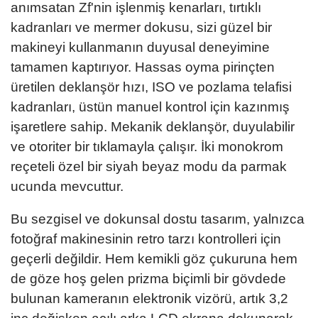
anımsatan Zf'nin işlenmiş kenarları, tırtıklı
kadranları ve mermer dokusu, sizi güzel bir
makineyi kullanmanın duyusal deneyimine
tamamen kaptırıyor. Hassas oyma pirinçten
üretilen deklanşör hızı, ISO ve pozlama telafisi
kadranları, üstün manuel kontrol için kazınmış
işaretlere sahip. Mekanik deklanşör, duyulabilir
ve otoriter bir tıklamayla çalışır. İki monokrom
reçeteli özel bir siyah beyaz modu da parmak
ucunda mevcuttur.
Bu sezgisel ve dokunsal dostu tasarım, yalnızca
fotoğraf makinesinin retro tarzı kontrolleri için
geçerli değildir. Hem kemikli göz çukuruna hem
de göze hoş gelen prizma biçimli bir gövdede
bulunan kameranın elektronik vizörü, artık 3,2