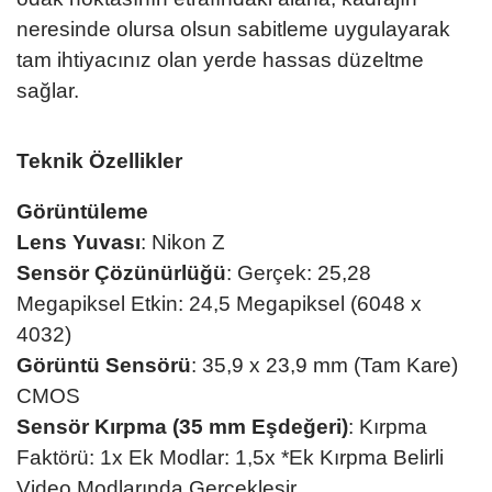
neresinde olursa olsun sabitleme uygulayarak
tam ihtiyacınız olan yerde hassas düzeltme
sağlar.
Teknik Özellikler
Görüntüleme
Lens Yuvası
: Nikon Z
Sensör Çözünürlüğü
: Gerçek: 25,28
Megapiksel Etkin: 24,5 Megapiksel (6048 x
4032)
Görüntü Sensörü
: 35,9 x 23,9 mm (Tam Kare)
CMOS
Sensör Kırpma (35 mm Eşdeğeri)
: Kırpma
Faktörü: 1x Ek Modlar: 1,5x *Ek Kırpma Belirli
Video Modlarında Gerçekleşir