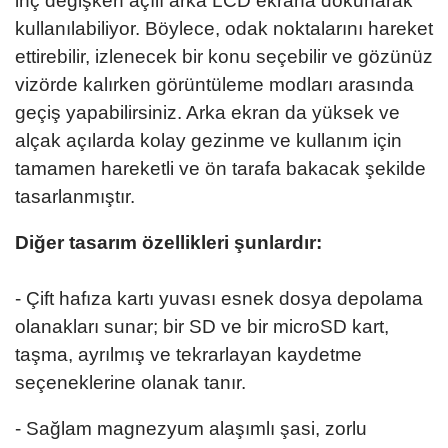
inç değişken açılı arka LCD ekrana dokunarak
kullanılabiliyor. Böylece, odak noktalarını hareket
ettirebilir, izlenecek bir konu seçebilir ve gözünüz
vizörde kalırken görüntüleme modları arasında
geçiş yapabilirsiniz. Arka ekran da yüksek ve
alçak açılarda kolay gezinme ve kullanım için
tamamen hareketli ve ön tarafa bakacak şekilde
tasarlanmıştır.
Diğer tasarım özellikleri şunlardır:
- Çift hafıza kartı yuvası esnek dosya depolama
olanakları sunar; bir SD ve bir microSD kart,
taşma, ayrılmış ve tekrarlayan kaydetme
seçeneklerine olanak tanır.
- Sağlam magnezyum alaşımlı şasi, zorlu