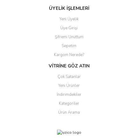
ÜYELİK İŞLEMLERİ
Yeni Üyelik
Üye Girişi
Şifremi Unuttum
Sepetim
Kargom Nerede?
VİTRİNE GÖZ ATIN
Çok Satanlar
Yeni Ürünler
İndirimdekiler
Kategoriler
Ürün Arama