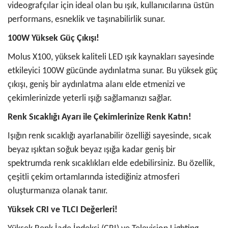
videografçılar için ideal olan bu ışık, kullanıcılarına üstün
performans, esneklik ve taşınabilirlik sunar.
100W Yüksek Güç Çıkışı!
Molus X100, yüksek kaliteli LED ışık kaynakları sayesinde
etkileyici 100W gücünde aydınlatma sunar. Bu yüksek güç
çıkışı, geniş bir aydınlatma alanı elde etmenizi ve
çekimlerinizde yeterli ışığı sağlamanızı sağlar.
Renk Sıcaklığı Ayarı ile Çekimlerinize Renk Katın!
Işığın renk sıcaklığı ayarlanabilir özelliği sayesinde, sıcak
beyaz ışıktan soğuk beyaz ışığa kadar geniş bir
spektrumda renk sıcaklıkları elde edebilirsiniz. Bu özellik,
çeşitli çekim ortamlarında istediğiniz atmosferi
oluşturmanıza olanak tanır.
Yüksek CRI ve TLCI Değerleri!