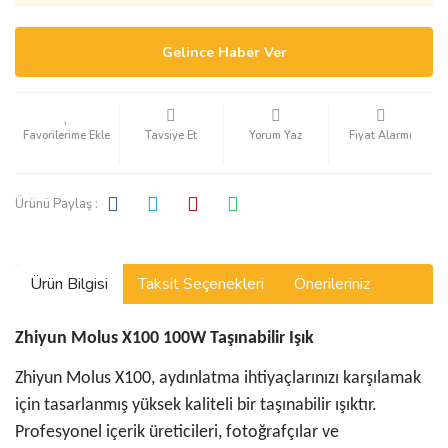
Gelince Haber Ver
Tavsiye Et
Yorum Yaz
Fiyat Alarmı
Ürünü Paylaş :
Ürün Bilgisi
Taksit Seçenekleri
Önerileriniz
Zhiyun Molus X100 100W Taşınabilir Işık
Zhiyun Molus X100, aydınlatma ihtiyaçlarınızı karşılamak
için tasarlanmış yüksek kaliteli bir taşınabilir ışıktır.
Profesyonel içerik üreticileri, fotoğrafçılar ve