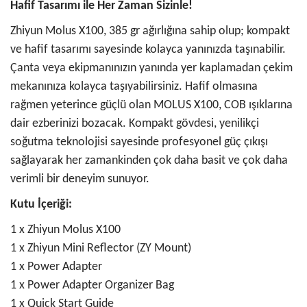
Hafif Tasarımı ile Her Zaman Sizinle!
Zhiyun Molus X100, 385 gr ağırlığına sahip olup; kompakt
ve hafif tasarımı sayesinde kolayca yanınızda taşınabilir.
Çanta veya ekipmanınızın yanında yer kaplamadan çekim
mekanınıza kolayca taşıyabilirsiniz. Hafif olmasına
rağmen yeterince güçlü olan MOLUS X100, COB ışıklarına
dair ezberinizi bozacak. Kompakt gövdesi, yenilikçi
soğutma teknolojisi sayesinde profesyonel güç çıkışı
sağlayarak her zamankinden çok daha basit ve çok daha
verimli bir deneyim sunuyor.
Kutu İçeriği:
1 x Zhiyun Molus X100
1 x Zhiyun Mini Reflector (ZY Mount)
1 x Power Adapter
1 x Power Adapter Organizer Bag
1 x Quick Start Guide