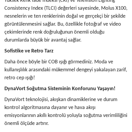
Yüksek Renk İade İndeksi (CRI) ve Television Lighting
Consistency Index (TLCI) değerleri sayesinde, Molus X100,
nesnelerin ve ten renklerinin doğal ve gerçekçi bir şekilde
görüntülenmesini sağlar. Bu, özellikle fotoğraf ve video
çekimlerinde renk doğruluğunun önemli olduğu
durumlarda büyük bir avantaj sağlar.
Sofistike ve Retro Tarz
Daha önce böyle bir COB ışığı görmediniz. Moda ve
kullanışlılık arasındaki mükemmel dengeyi yakalayan zarif,
retro cep ışığı!
DynaVort Soğutma Sisteminin Konforunu Yaşayın!
DynaVort teknolojisi, akışkan dinamiklerine ve durum
kontrol algoritmasına dayanır ve hava akışı
emisyonlarının akıllı kontrolü yoluyla soğutma verimliliğini
önemli ölçüde artırır.