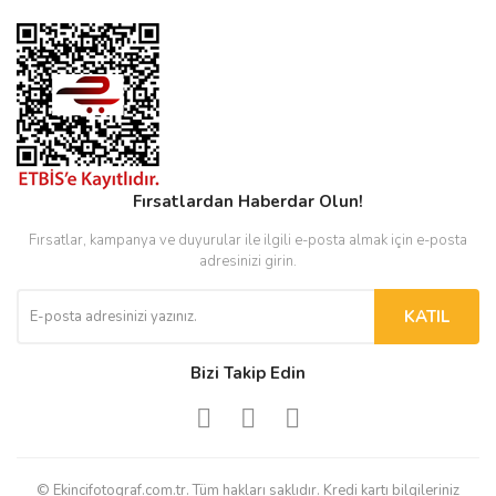
Fırsatlardan Haberdar Olun!
Fırsatlar, kampanya ve duyurular ile ilgili e-posta almak için e-posta
adresinizi girin.
KATIL
Bizi Takip Edin
© Ekincifotograf.com.tr. Tüm hakları saklıdır. Kredi kartı bilgileriniz