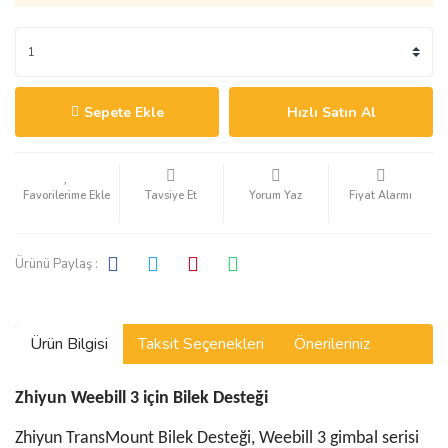
Sepete Ekle
Hızlı Satın Al
Tavsiye Et
Yorum Yaz
Fiyat Alarmı
Ürünü Paylaş :
Ürün Bilgisi
Taksit Seçenekleri
Önerileriniz
Zhiyun Weebill 3 için Bilek Desteği
Zhiyun TransMount Bilek Desteği, Weebill 3 gimbal serisi