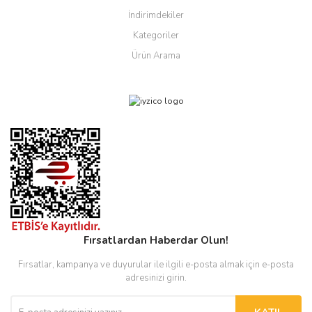
İndirimdekiler
Kategoriler
Ürün Arama
Fırsatlardan Haberdar Olun!
Fırsatlar, kampanya ve duyurular ile ilgili e-posta almak için e-posta
adresinizi girin.