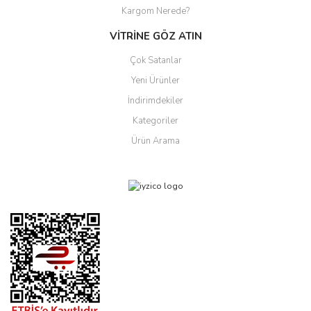
Kargom Nerede?
VİTRİNE GÖZ ATIN
Çok Satanlar
Yeni Ürünler
İndirimdekiler
Kategoriler
Ürün Arama