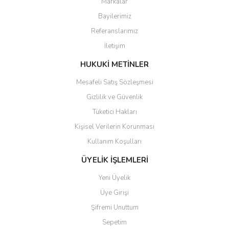
Markalar
Bayilerimiz
Referanslarımız
İletişim
HUKUKİ METİNLER
Mesafeli Satış Sözleşmesi
Gizlilik ve Güvenlik
Tüketici Hakları
Kişisel Verilerin Korunması
Kullanım Koşulları
ÜYELİK İŞLEMLERİ
Yeni Üyelik
Üye Girişi
Şifremi Unuttum
Sepetim