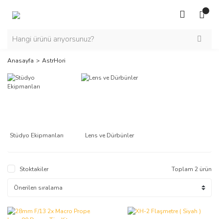
Anasayfa
AstrHori
Stüdyo Ekipmanları
Lens ve Dürbünler
Stoktakiler
Toplam 2 ürün