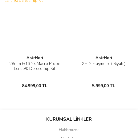
AstrHori
AstrHori
28mm F/13 2x Macro Prope
XH-2 Flaşmetre ( Siyah )
Lens 90 Derece Tüp Kit
84.999,00 TL
5.999,00 TL
KURUMSAL LİNKLER
Hakkımızda