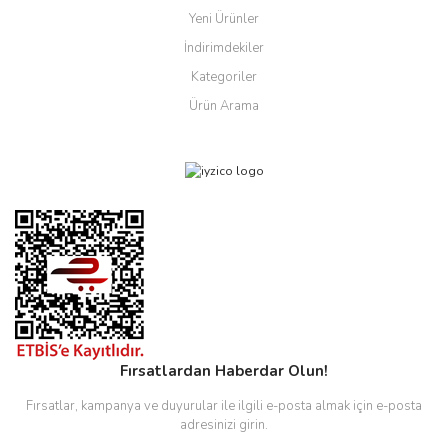
Yeni Ürünler
İndirimdekiler
Kategoriler
Ürün Arama
Fırsatlardan Haberdar Olun!
Fırsatlar, kampanya ve duyurular ile ilgili e-posta almak için e-posta
adresinizi girin.