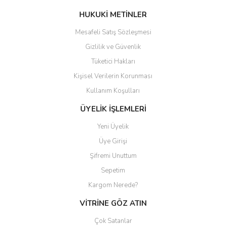
HUKUKİ METİNLER
Mesafeli Satış Sözleşmesi
Gizlilik ve Güvenlik
Tüketici Hakları
Kişisel Verilerin Korunması
Kullanım Koşulları
ÜYELİK İŞLEMLERİ
Yeni Üyelik
Üye Girişi
Şifremi Unuttum
Sepetim
Kargom Nerede?
VİTRİNE GÖZ ATIN
Çok Satanlar