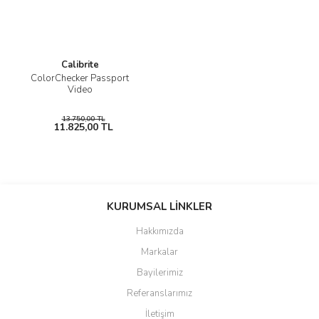
Calibrite
ColorChecker Passport
Video
13.750,00 TL
11.825,00 TL
KURUMSAL LİNKLER
Hakkımızda
Markalar
Bayilerimiz
Referanslarımız
İletişim