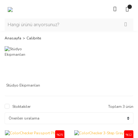
Anasayfa
Calibrite
Stüdyo Ekipmanları
Stoktakiler
Toplam 3 ürün
%25
%12