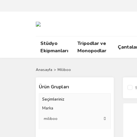
Stüdyo
Tripodlar ve
Çantala
Ekipmanları
Monopodlar
Anasayfa
Miliboo
Ürün Grupları
S
Seçimleriniz
Marka
miliboo