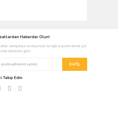
rsatlardan Haberdar Olun!
satlar, kampanya ve duyurular ile ilgili e-posta almak için
osta adresinizi girin.
KATIL
zi Takip Edin