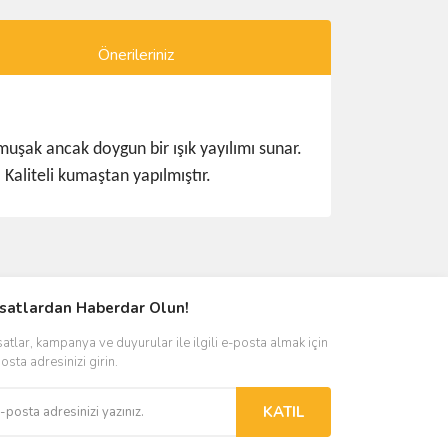
Önerileriniz
uşak ancak doygun bir ışık yayılımı sunar.
 Kaliteli kumaştan yapılmıştır.
ımıza iletebilirsiniz.
rsatlardan Haberdar Olun!
satlar, kampanya ve duyurular ile ilgili e-posta almak için
osta adresinizi girin.
KATIL