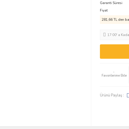
Garanti Süresi
Fiyat
281,66 TL den baş
17:00' a Kad
Ürünü Paylaş :