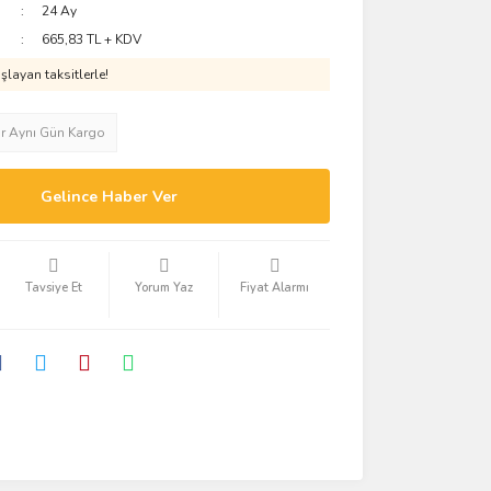
24 Ay
665,83 TL + KDV
layan taksitlerle!
ar Aynı Gün Kargo
Gelince Haber Ver
Tavsiye Et
Yorum Yaz
Fiyat Alarmı