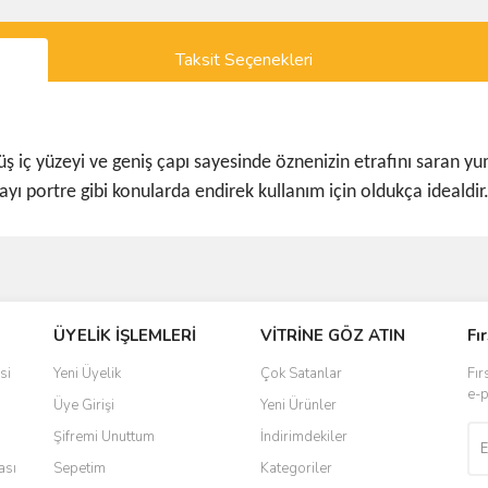
Taksit Seçenekleri
ç yüzeyi ve geniş çapı sayesinde öznenizin etrafını saran yum
ayı portre gibi konularda endirek kullanım için oldukça idealdir.
ve diğer konularda yetersiz gördüğünüz noktaları öneri formunu kullanarak taraf
ÜYELİK İŞLEMLERİ
VİTRİNE GÖZ ATIN
Fı
r.
si
Yeni Üyelik
Çok Satanlar
Fır
e-p
Üye Girişi
Yeni Ürünler
Şifremi Unuttum
İndirimdekiler
ası
Sepetim
Kategoriler