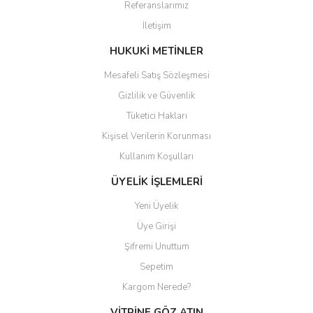
Referanslarımız
Ürün bilgilerinde hatalar bulunuyor.
İletişim
Ürün fiyatı diğer sitelerden daha pahalı.
Bu ürüne benzer farklı alternatifler olmalı.
HUKUKİ METİNLER
Mesafeli Satış Sözleşmesi
Gizlilik ve Güvenlik
Tüketici Hakları
Kişisel Verilerin Korunması
Gönder
Kullanım Koşulları
ÜYELİK İŞLEMLERİ
Yeni Üyelik
Üye Girişi
Şifremi Unuttum
Sepetim
Kargom Nerede?
VİTRİNE GÖZ ATIN