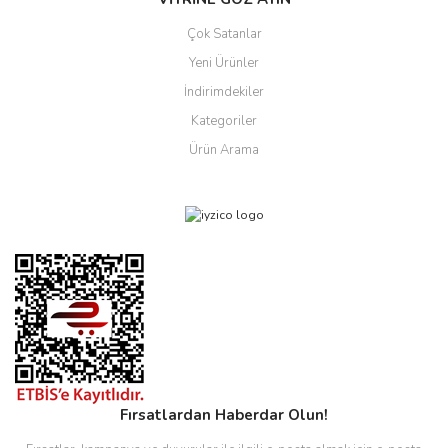
Çok Satanlar
Yeni Ürünler
İndirimdekiler
Kategoriler
Ürün Arama
Fırsatlardan Haberdar Olun!