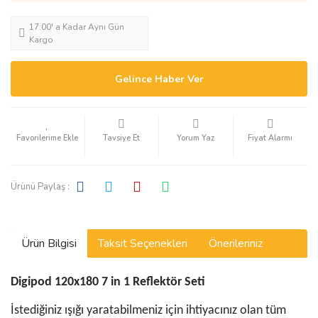
17:00' a Kadar Aynı Gün
Kargo
Gelince Haber Ver
Tavsiye Et
Yorum Yaz
Fiyat Alarmı
Ürünü Paylaş :
Ürün Bilgisi
Taksit Seçenekleri
Önerileriniz
Digipod 120x180 7 in 1 Reflektör Seti
İstediğiniz ışığı yaratabilmeniz için ihtiyacınız olan tüm