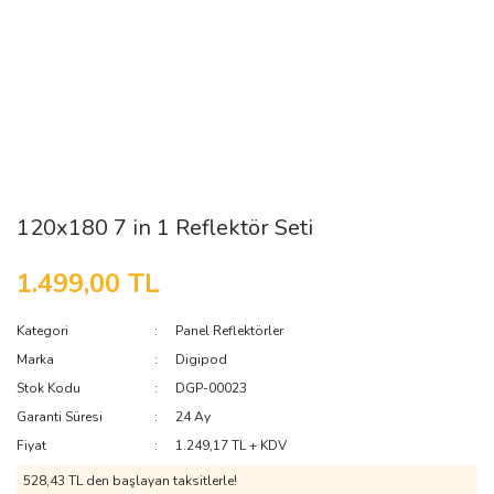
120x180 7 in 1 Reflektör Seti
1.499,00 TL
Kategori
Panel Reflektörler
Marka
Digipod
Stok Kodu
DGP-00023
Garanti Süresi
24 Ay
Fiyat
1.249,17 TL + KDV
528,43 TL den başlayan taksitlerle!